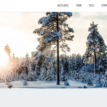
ACCUEIL
VBR
VCC
VSP