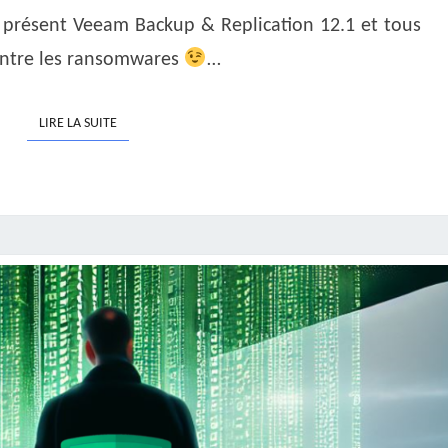
 présent Veeam Backup & Replication 12.1 et tous
contre les ransomwares
…
LIRE LA SUITE
LIRE LA SUITE