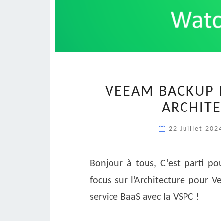
VEEAM BACKUP F
ARCHITE
22 Juillet 20
Bonjour à tous, C’est parti p
focus sur l’Architecture pour V
service BaaS avec la VSPC !