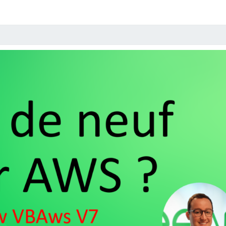
VSPC
BAAS