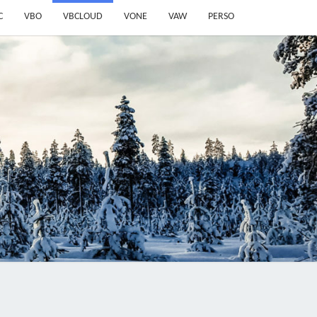
C
VBO
VBCLOUD
VONE
VAW
PERSO