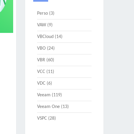
Perso
(3)
VAW
(9)
VBCloud
(14)
VBO
(24)
VBR
(60)
VCC
(11)
VDC
(6)
Veeam
(119)
Veeam One
(13)
VSPC
(28)