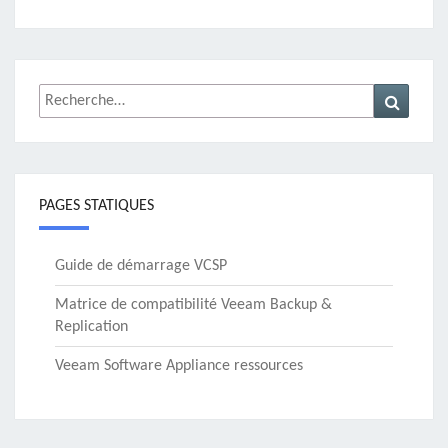
Rechercher :
Recher
PAGES STATIQUES
Guide de démarrage VCSP
Matrice de compatibilité Veeam Backup &
Replication
Veeam Software Appliance ressources