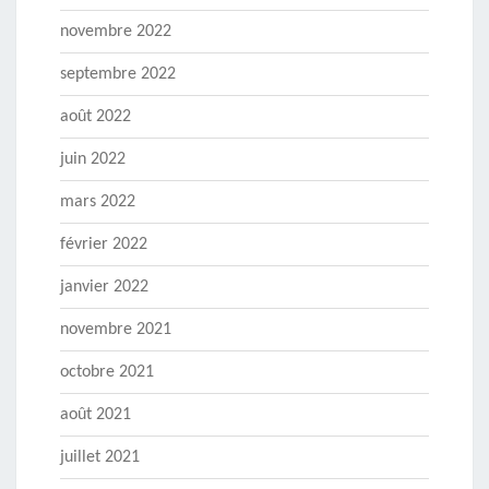
novembre 2022
septembre 2022
août 2022
juin 2022
mars 2022
février 2022
janvier 2022
novembre 2021
octobre 2021
août 2021
juillet 2021