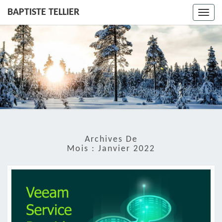
BAPTISTE TELLIER
Toggl
navig
Archives De
Mois :
Janvier 2022