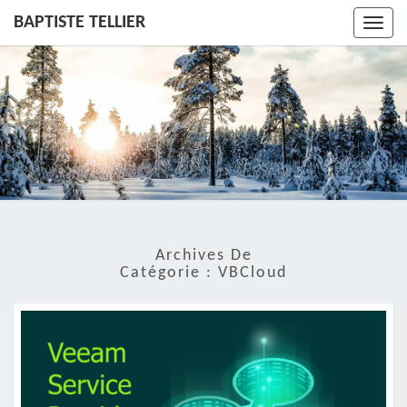
BAPTISTE TELLIER
Toggl
navig
Archives De
Catégorie :
VBCloud