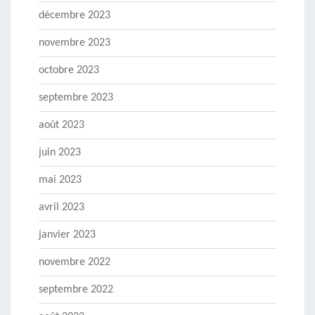
décembre 2023
novembre 2023
octobre 2023
septembre 2023
août 2023
juin 2023
mai 2023
avril 2023
janvier 2023
novembre 2022
septembre 2022