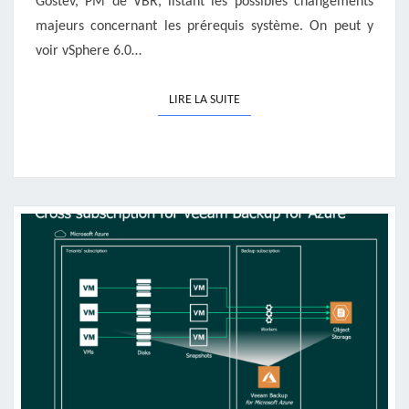
Gostev, PM de VBR, listant les possibles changements
majeurs concernant les prérequis système. On peut y
voir vSphere 6.0…
LIRE LA SUITE
LIRE LA SUITE