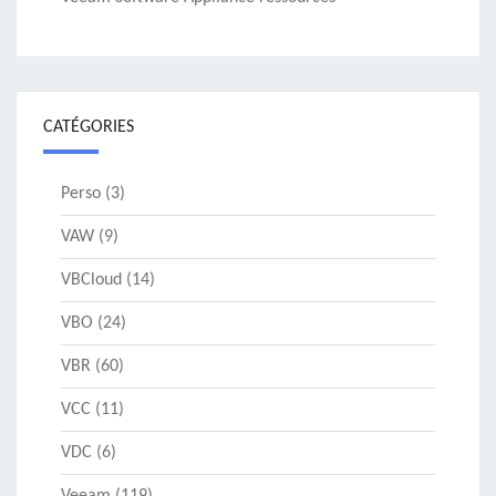
CATÉGORIES
Perso
(3)
VAW
(9)
VBCloud
(14)
VBO
(24)
VBR
(60)
VCC
(11)
VDC
(6)
Veeam
(119)