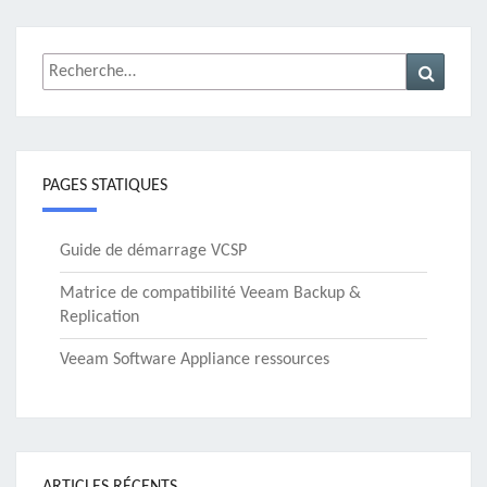
Rechercher :
Recher
PAGES STATIQUES
Guide de démarrage VCSP
Matrice de compatibilité Veeam Backup &
Replication
Veeam Software Appliance ressources