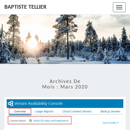
BAPTISTE TELLIER
Toggl
navig
Archives De
Mois :
Mars 2020