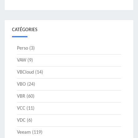
CATÉGORIES
Perso
(3)
VAW
(9)
VBCloud
(14)
VBO
(24)
VBR
(60)
VCC
(11)
VDC
(6)
Veeam
(119)