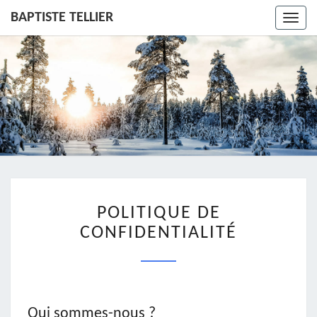
BAPTISTE TELLIER
Toggl
navig
POLITIQUE
POLITIQUE DE
DE
CONFIDENTIALITÉ
CONFIDENTIALITÉ
Qui sommes-nous ?