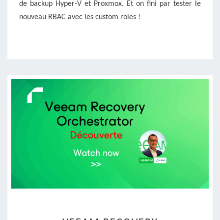
JOB
de backup Hyper-V et Proxmox. Et on fini par tester le
&
nouveau RBAC avec les custom roles !
RBAC
VEEAM