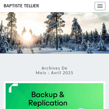
BAPTISTE TELLIER
Toggl
navig
Archives De
Mois :
Avril 2025