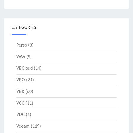
CATÉGORIES
Perso
(3)
VAW
(9)
VBCloud
(14)
VBO
(24)
VBR
(60)
VCC
(11)
VDC
(6)
Veeam
(119)