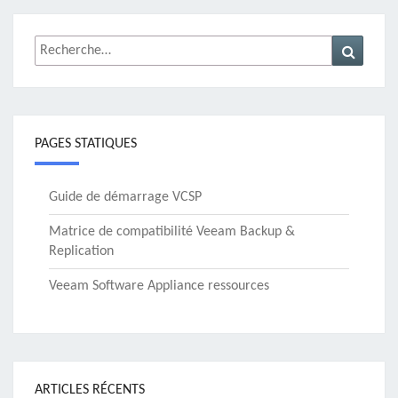
Rechercher :
Recher
PAGES STATIQUES
Guide de démarrage VCSP
Matrice de compatibilité Veeam Backup &
Replication
Veeam Software Appliance ressources
ARTICLES RÉCENTS