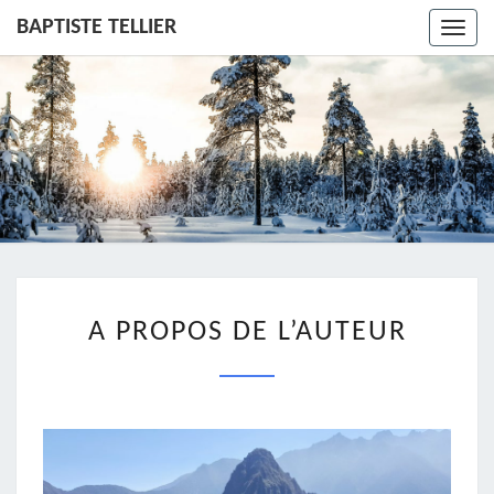
BAPTISTE TELLIER
Toggl
navig
A
A PROPOS DE L’AUTEUR
PROPOS
DE
L’AUTEUR