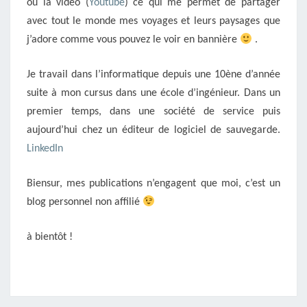
ou la vidéo (
Youtube
) ce qui me permet de partager
avec tout le monde mes voyages et leurs paysages que
j’adore comme vous pouvez le voir en bannière
.
Je travail dans l’informatique depuis une 10ène d’année
suite à mon cursus dans une école d’ingénieur. Dans un
premier temps, dans une société de service puis
aujourd’hui chez un éditeur de logiciel de sauvegarde.
LinkedIn
Biensur, mes publications n’engagent que moi, c’est un
blog personnel non affilié
à bientôt !