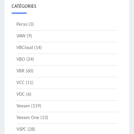
CATÉGORIES
Perso
(3)
VAW
(9)
VBCloud
(14)
VBO
(24)
VBR
(60)
VCC
(11)
VDC
(6)
Veeam
(119)
Veeam One
(13)
VSPC
(28)