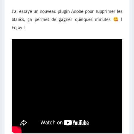
J’ai essayé un nouveau plugin Adobe pour supprimer les
blancs, ça permet de gagner quelques minutes
!
Enjoy !