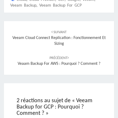
Veeam Backup
,
Veeam Backup For GCP
Navigation
d'article
SUIVANT
Veeam Cloud Connect Replication : Fonctionnement Et
Sizing
PRÉCÉDENT
Veaam Backup For AWS : Pourquoi ? Comment ?
2 réactions au sujet de «
Veeam
Backup for GCP : Pourquoi ?
Comment ?
»