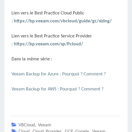
Lien vers le Best Practice Cloud Public
:
https://bp.veeam.com/vbcloud/guide/gc/sizing/
Lien vers le Best Practice Service Provider
:
https://bp.veeam.com/sp/Pcloud/
Dans la même série :
Veeam Backup for Azure : Pourquoi ? Comment ?
Veeam Backup for AWS : Pourquoi ? Comment ?
VBCloud
,
Veeam
Cloud
,
Cloud Provider
,
GCP
,
Google
,
Veeam
,