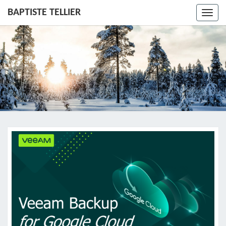
BAPTISTE TELLIER
Toggl
navig