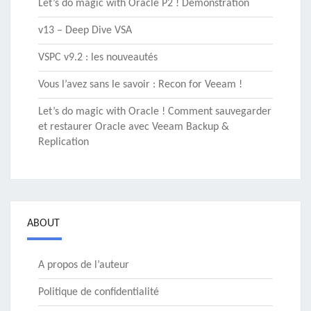
Let’s do magic with Oracle P2 ! Démonstration
v13 – Deep Dive VSA
VSPC v9.2 : les nouveautés
Vous l’avez sans le savoir : Recon for Veeam !
Let’s do magic with Oracle ! Comment sauvegarder
et restaurer Oracle avec Veeam Backup &
Replication
ABOUT
A propos de l’auteur
Politique de confidentialité