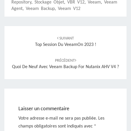
Repository
,
Stockage Objet
,
VBR V12
,
Veeam
,
Veeam
Agent
,
Veeam Backup
,
Veeam V12
Navigation
d'article
SUIVANT
Top Session Du VeeamOn 2023 !
PRÉCÉDENT
Quoi De Neuf Avec Veeam Backup For Nutanix AHV V4 ?
Laisser un commentaire
Votre adresse e-mail ne sera pas publiée.
Les
champs obligatoires sont indiqués avec
*