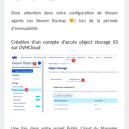
Donc attention dans votre configuration de Veeam
agents (ou Veeam Backup
) lors de la période
d’immuabilité.
Création d’un compte d’accès object storage S3
sur OVHCloud
Une fois dans votre projet Public Cloud du Manager