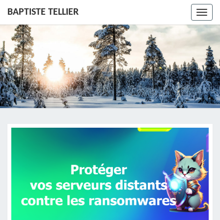
BAPTISTE TELLIER
Toggl
navig