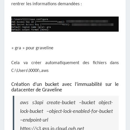
rentrer les informations demandées :
« gra » pour graveline
Cela va créer automatiquement des fichiers dans
C:\Users\XXXX\.aws
Création d’un bucket avec l’immuabilité sur le
datacenter de Graveline
aws s3api create-bucket –bucket object-
lock-bucket –object-lock-enabled-for-bucket
–endpoint-url
https://s3.gra.io.cloud.ovh.net