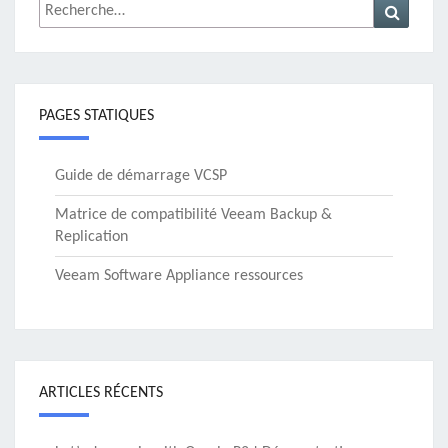
Rechercher :
Recher
PAGES STATIQUES
Guide de démarrage VCSP
Matrice de compatibilité Veeam Backup &
Replication
Veeam Software Appliance ressources
ARTICLES RÉCENTS