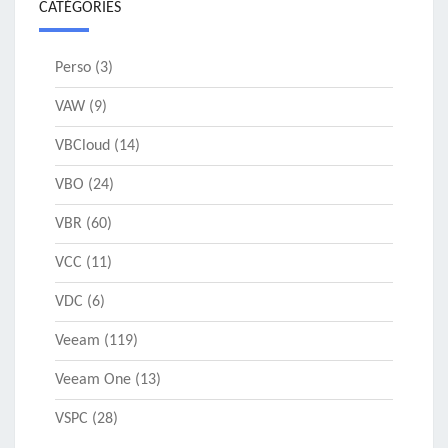
CATÉGORIES
Perso
(3)
VAW
(9)
VBCloud
(14)
VBO
(24)
VBR
(60)
VCC
(11)
VDC
(6)
Veeam
(119)
Veeam One
(13)
VSPC
(28)