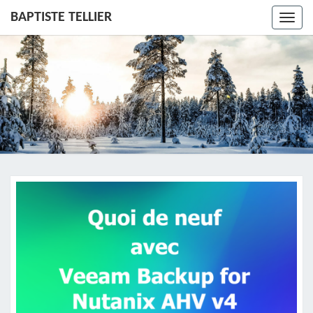
BAPTISTE TELLIER
Toggl
navig