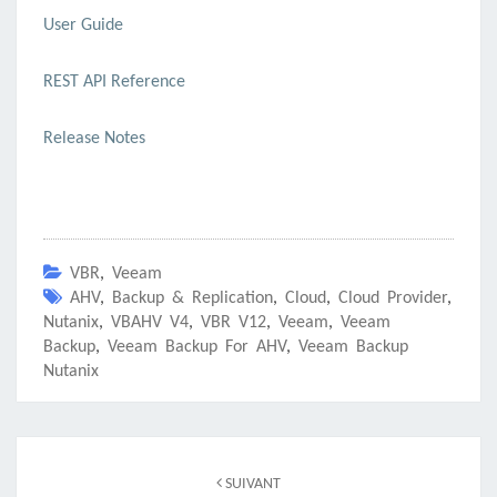
User Guide
REST API Reference
Release Notes
VBR
,
Veeam
AHV
,
Backup & Replication
,
Cloud
,
Cloud Provider
,
Nutanix
,
VBAHV V4
,
VBR V12
,
Veeam
,
Veeam
Backup
,
Veeam Backup For AHV
,
Veeam Backup
Nutanix
Navigation
d'article
SUIVANT