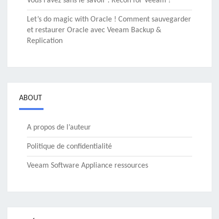
Vous l’avez sans le savoir : Recon for Veeam !
Let’s do magic with Oracle ! Comment sauvegarder
et restaurer Oracle avec Veeam Backup &
Replication
ABOUT
A propos de l’auteur
Politique de confidentialité
Veeam Software Appliance ressources