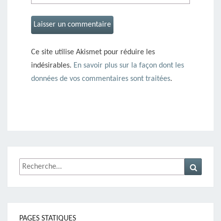
Ce site utilise Akismet pour réduire les
indésirables.
En savoir plus sur la façon dont les
données de vos commentaires sont traitées
.
Rechercher :
Recher
PAGES STATIQUES