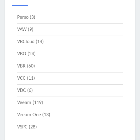
Perso
(3)
VAW
(9)
VBCloud
(14)
VBO
(24)
VBR
(60)
VCC
(11)
VDC
(6)
Veeam
(119)
Veeam One
(13)
VSPC
(28)