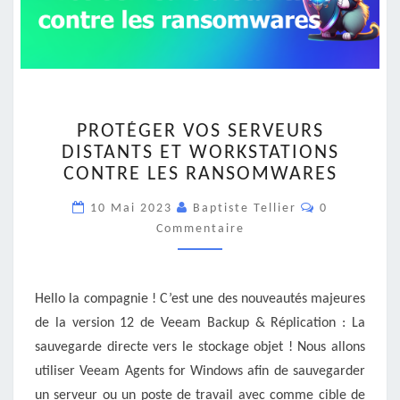
PROTÉGER
PROTÉGER VOS SERVEURS
VOS
DISTANTS ET WORKSTATIONS
SERVEURS
CONTRE LES RANSOMWARES
DISTANTS
ET
Commentair
10 Mai 2023
Baptiste Tellier
0
WORKSTATIONS
Commentaire
CONTRE
LES
RANSOMWARES
Hello la compagnie ! C’est une des nouveautés majeures
de la version 12 de Veeam Backup & Réplication : La
sauvegarde directe vers le stockage objet ! Nous allons
utiliser Veeam Agents for Windows afin de sauvegarder
un serveur ou un poste de travail avec comme cible de