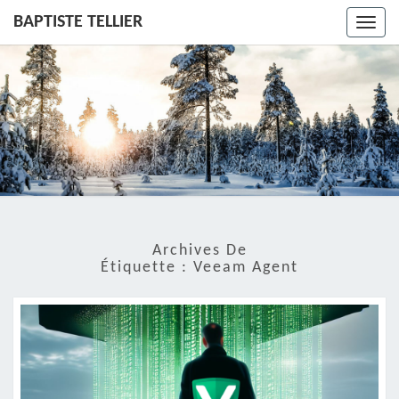
BAPTISTE TELLIER
Toggl
navig
Archives De
Étiquette :
Veeam Agent