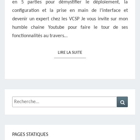
en 5 parties pour démystifier le déploiement, la
configuration et la prise en main de l’interface et
devenir un expert chez les VCSP Je vous invite sur mon
humble chaine Youtube pour faire le tour de ses
fonctionnalités au travers…
LIRE LA SUITE
LIRE LA SUITE
Rechercher :
Recher
PAGES STATIQUES