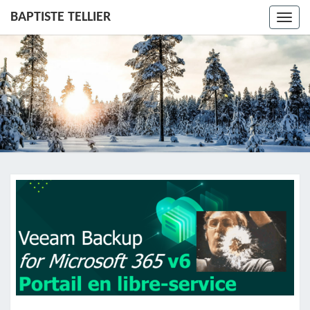
BAPTISTE TELLIER
Toggl
navig