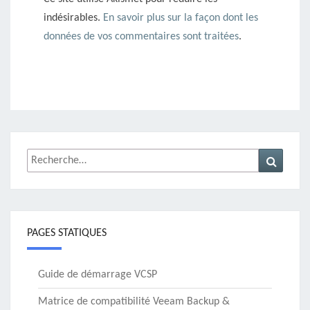
indésirables.
En savoir plus sur la façon dont les
données de vos commentaires sont traitées
.
Rechercher :
Recher
PAGES STATIQUES
Guide de démarrage VCSP
Matrice de compatibilité Veeam Backup &