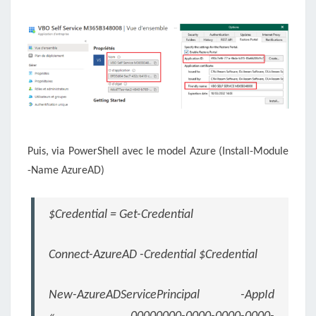
Puis, via PowerShell avec le model Azure (Install-Module
-Name AzureAD)
$Credential = Get-Credential
Connect-AzureAD -Credential $Credential
New-AzureADServicePrincipal -AppId