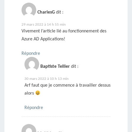
CharlesG
dit :
29 mars 2022 à 14 h 55 min
Vivement l’article lié au fonctionnement des
Azure AD Applications!
Répondre
Baptiste Tellier
dit :
30 mars 2022 à 10 h 13 min
Arf faut que je commence à travailler dessus
alors
Répondre