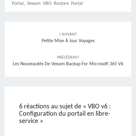
Portal
,
Veeam VBO Restore Portal
Navigation
d'article
SUIVANT
Petite Mise À Jour Voyages
PRÉCÉDENT
Les Nouveautés De Veeam Backup For Microsoft 365 V6
6 réactions au sujet de «
VBO v6 :
Configuration du portail en libre-
service
»