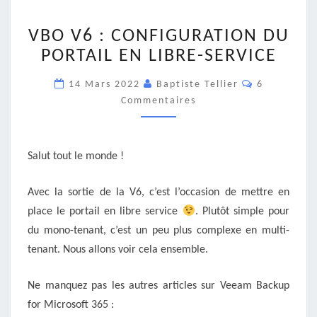
VBO
VBO V6 : CONFIGURATION DU
V6
:
PORTAIL EN LIBRE-SERVICE
CONFIGURATION
Commentair
DU
14 Mars 2022
Baptiste Tellier
6
PORTAIL
Commentaires
EN
LIBRE-
SERVICE
Salut tout le monde !
Avec la sortie de la V6, c’est l’occasion de mettre en
place le portail en libre service
. Plutôt simple pour
du mono-tenant, c’est un peu plus complexe en multi-
tenant. Nous allons voir cela ensemble.
Ne manquez pas les autres articles sur Veeam Backup
for Microsoft 365 :