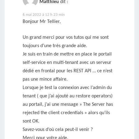
Matthieu
dit :
6 mai 2022 à 12 h 23 min
Bonjour Mr Tellier,
Un grand merci pour vos tutos qui me sont
toujours d’une très grande aide.
Je suis en train de mettre en place le portail
self-service en multi-tenant avec un serveur
dédié en frontal pour les REST API … ce n’est
pas une mince affaire.
Lorsque je test la connexion avec l’admin du
tenant ( que j’ai ajouté au restore operators)
au portail, j’ai une message » The Server has
rejected the client credentials » alors qu’ils
sont OK.
Savez-vous d’où cela peut-il venir ?
Merci pour votre aide.