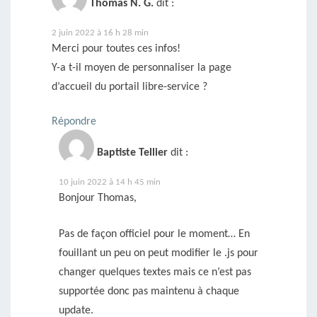
Thomas N. G.
dit :
2 juin 2022 à 16 h 28 min
Merci pour toutes ces infos!
Y-a t-il moyen de personnaliser la page
d’accueil du portail libre-service ?
Répondre
Baptiste Tellier
dit :
10 juin 2022 à 14 h 45 min
Bonjour Thomas,
Pas de façon officiel pour le moment… En
fouillant un peu on peut modifier le .js pour
changer quelques textes mais ce n’est pas
supportée donc pas maintenu à chaque
update.