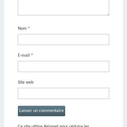
Nom
*
E-mail
*
Site web
Ce site utilise Akismet pour réduire les