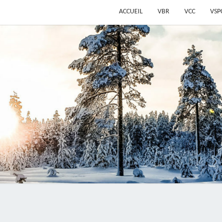
ACCUEIL
VBR
VCC
VSP