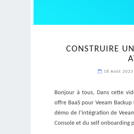
CONSTRUIRE UN
A
18 Août 202
Bonjour à tous, Dans cette vi
offre BaaS pour Veeam Backup F
démo de l’intégration de Veea
Console et du self onboarding po