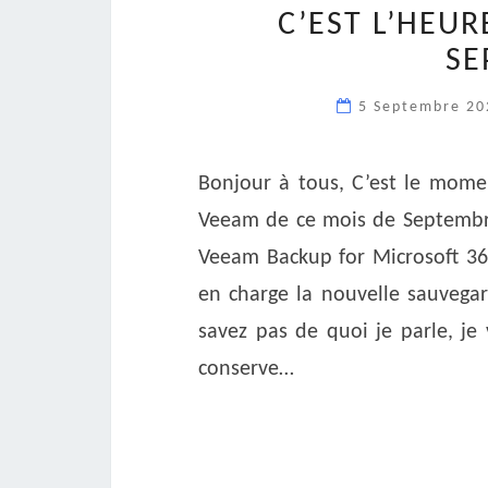
C’EST L’HEUR
SE
5 Septembre 2
Bonjour à tous, C’est le moment
Veeam de ce mois de Septembre
Veeam Backup for Microsoft 365
en charge la nouvelle sauvegar
savez pas de quoi je parle, je v
conserve…