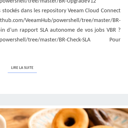
powershell/tree/master/BR-UpgradeV12
s stockés dans les repository Veeam Cloud Connect
com/VeeamHub/powershell/tree/master/BR-
n d’un rapport SLA autonome de vos jobs VBR ?
b/powershell/tree/master/BR-Check-SLA Pour
LIRE LA SUITE
LIRE LA SUITE