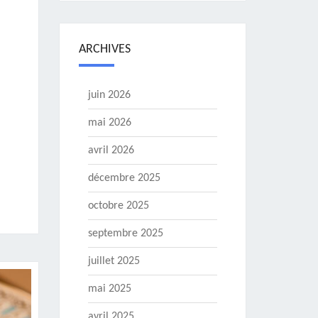
ARCHIVES
juin 2026
mai 2026
avril 2026
décembre 2025
octobre 2025
septembre 2025
juillet 2025
mai 2025
avril 2025