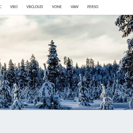
C
VBO
VBCLOUD
VONE
VAW
PERSO