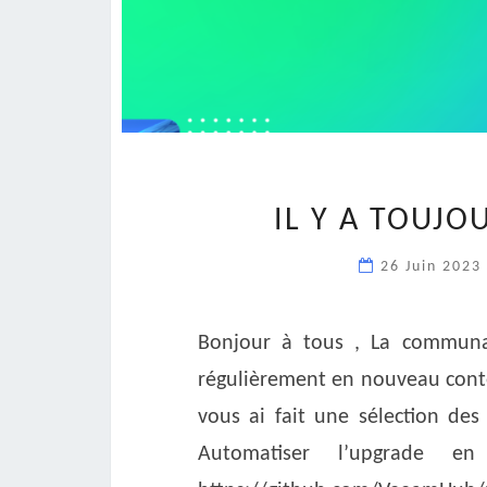
IL Y A TOUJO
26 Juin 202
Bonjour à tous , La communa
régulièrement en nouveau conten
vous ai fait une sélection des
Automatiser l’upgrade 