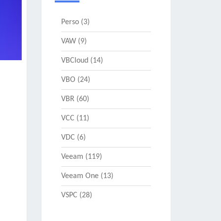
Perso
(3)
VAW
(9)
VBCloud
(14)
VBO
(24)
VBR
(60)
VCC
(11)
VDC
(6)
Veeam
(119)
Veeam One
(13)
VSPC
(28)