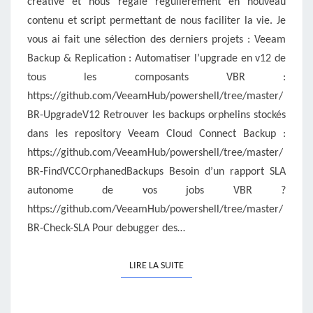
créative et nous régale régulièrement en nouveau
contenu et script permettant de nous faciliter la vie. Je
vous ai fait une sélection des derniers projets : Veeam
Backup & Replication : Automatiser l’upgrade en v12 de
tous les composants VBR :
https://github.com/VeeamHub/powershell/tree/master/
BR-UpgradeV12 Retrouver les backups orphelins stockés
dans les repository Veeam Cloud Connect Backup :
https://github.com/VeeamHub/powershell/tree/master/
BR-FindVCCOrphanedBackups Besoin d’un rapport SLA
autonome de vos jobs VBR ?
https://github.com/VeeamHub/powershell/tree/master/
BR-Check-SLA Pour debugger des…
LIRE LA SUITE
LIRE LA SUITE