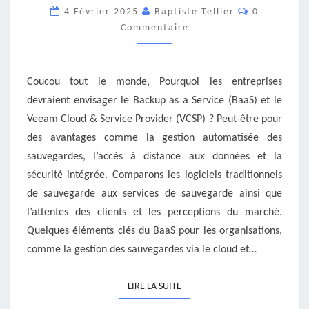
M365
Commentai
4 Février 2025
Baptiste Tellier
0
:
Commentaire
POURQUOI
?
QUAND
?
Coucou tout le monde, Pourquoi les entreprises
devraient envisager le Backup as a Service (BaaS) et le
Veeam Cloud & Service Provider (VCSP) ? Peut-être pour
des avantages comme la gestion automatisée des
sauvegardes, l’accès à distance aux données et la
sécurité intégrée. Comparons les logiciels traditionnels
de sauvegarde aux services de sauvegarde ainsi que
l’attentes des clients et les perceptions du marché.
Quelques éléments clés du BaaS pour les organisations,
comme la gestion des sauvegardes via le cloud et…
LIRE LA SUITE
LIRE LA SUITE