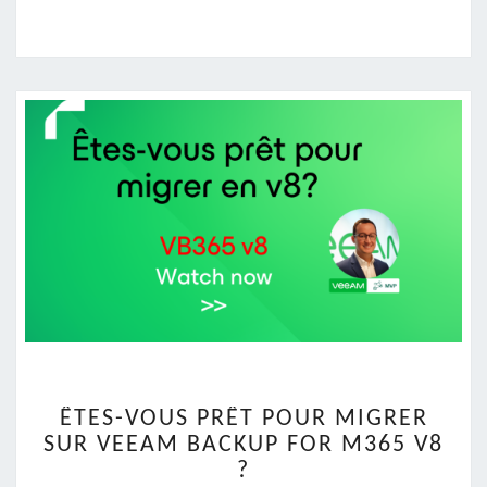
ÊTES-
ÊTES-VOUS PRÊT POUR MIGRER
VOUS
SUR VEEAM BACKUP FOR M365 V8
PRÊT
?
POUR