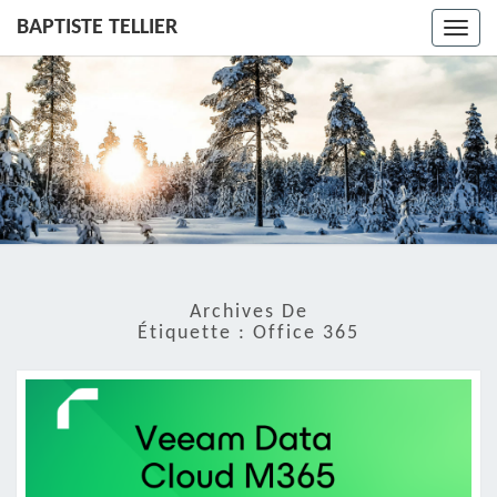
BAPTISTE TELLIER
Toggl
navig
Archives De
Étiquette :
Office 365