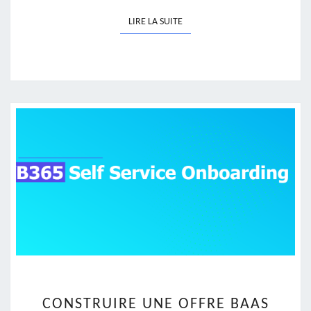
LIRE LA SUITE
LIRE LA SUITE
CONSTRUIRE
CONSTRUIRE UNE OFFRE BAAS
UNE