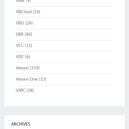
VAW
(9)
VBCloud
(14)
VBO
(24)
VBR
(60)
VCC
(11)
VDC
(6)
Veeam
(119)
Veeam One
(13)
VSPC
(28)
ARCHIVES