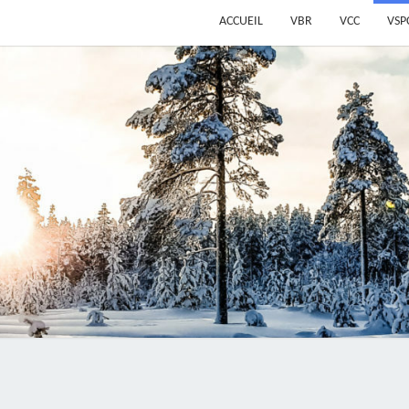
ACCUEIL
VBR
VCC
VSP