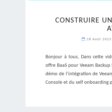
CONSTRUIRE UN
A
18 Août 202
Bonjour à tous, Dans cette vi
offre BaaS pour Veeam Backup F
démo de l’intégration de Veea
Console et du self onboarding po