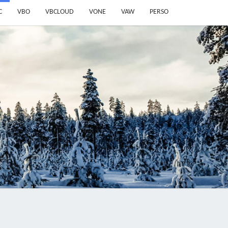
C
VBO
VBCLOUD
VONE
VAW
PERSO