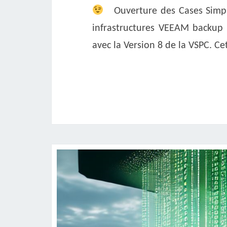
Ouverture des Cases Simplif
infrastructures VEEAM backup e
avec la Version 8 de la VSPC. Ce