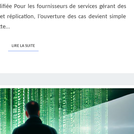
iée Pour les fournisseurs de services gérant des
t réplication, l’ouverture des cas devient simple
tte…
LIRE LA SUITE
LIRE LA SUITE