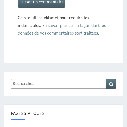
Ce site utilise Akismet pour réduire les
indésirables.
En savoir plus sur la façon dont les
données de vos commentaires sont traitées
.
Rechercher :
Recher
PAGES STATIQUES