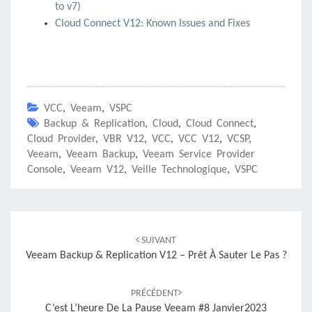
to v7)
Cloud Connect V12: Known Issues and Fixes
VCC
,
Veeam
,
VSPC
Backup & Replication
,
Cloud
,
Cloud Connect
,
Cloud Provider
,
VBR V12
,
VCC
,
VCC V12
,
VCSP
,
Veeam
,
Veeam Backup
,
Veeam Service Provider
Console
,
Veeam V12
,
Veille Technologique
,
VSPC
Navigation
d'article
SUIVANT
Veeam Backup & Replication V12 – Prêt À Sauter Le Pas ?
PRÉCÉDENT
C’est L’heure De La Pause Veeam #8 Janvier2023