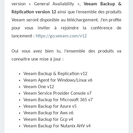
version « General Availability »,
Veeam Backup &
Réplication version 12
ainsi que l’ensemble des produits
Veeam seront disponible au téléchargement. J’en profite
pour vous inviter à rejoindre la conférence de
lancement :
https://go.veeam.com/v12
Oui vous avez bien lu, l’ensemble des produits va
connaitre une mise à jour :
Veeam Backup & Replication v12
Veeam Agent for Windows/Linux v6
Veeam One v12
Veeam Service Provider Console v7
Veeam Backup for Microsoft 365 v7
Veeam Backup for Azure v5
Veeam Backup for Aws v6
Veeam Backup for Gcp v4
Veeam Backup For Nutanix AHV v4