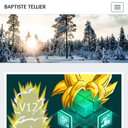
BAPTISTE TELLIER
Toggl
navig