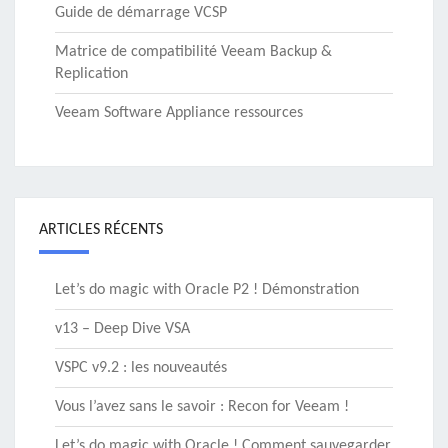
Guide de démarrage VCSP
Matrice de compatibilité Veeam Backup &
Replication
Veeam Software Appliance ressources
ARTICLES RÉCENTS
Let’s do magic with Oracle P2 ! Démonstration
v13 – Deep Dive VSA
VSPC v9.2 : les nouveautés
Vous l’avez sans le savoir : Recon for Veeam !
Let’s do magic with Oracle ! Comment sauvegarder