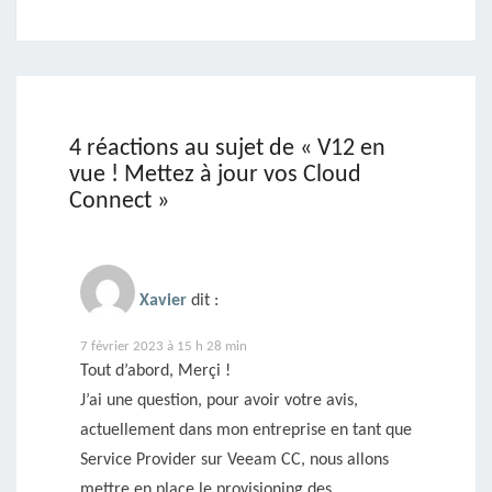
4 réactions au sujet de «
V12 en
vue ! Mettez à jour vos Cloud
Connect
»
Xavier
dit :
7 février 2023 à 15 h 28 min
Tout d’abord, Merçi !
J’ai une question, pour avoir votre avis,
actuellement dans mon entreprise en tant que
Service Provider sur Veeam CC, nous allons
mettre en plaçe le provisioning des