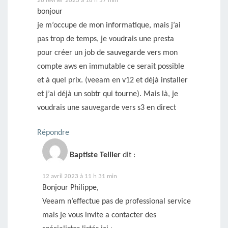
28 février 2023 à 18 h 57 min
bonjour
je m’occupe de mon informatique, mais j’ai
pas trop de temps, je voudrais une presta
pour créer un job de sauvegarde vers mon
compte aws en immutable ce serait possible
et à quel prix. (veeam en v12 et déjà installer
et j’ai déjà un sobtr qui tourne). Mais là, je
voudrais une sauvegarde vers s3 en direct
Répondre
Baptiste Tellier
dit :
12 avril 2023 à 11 h 31 min
Bonjour Philippe,
Veeam n’effectue pas de professional service
mais je vous invite a contacter des