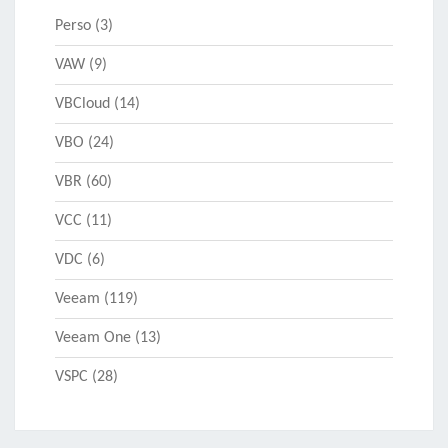
Perso
(3)
VAW
(9)
VBCloud
(14)
VBO
(24)
VBR
(60)
VCC
(11)
VDC
(6)
Veeam
(119)
Veeam One
(13)
VSPC
(28)