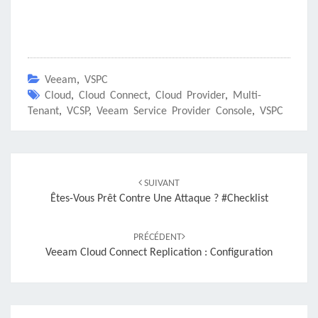
Veeam
,
VSPC
Cloud
,
Cloud Connect
,
Cloud Provider
,
Multi-
Tenant
,
VCSP
,
Veeam Service Provider Console
,
VSPC
Navigation
d'article
SUIVANT
Êtes-Vous Prêt Contre Une Attaque ? #checklist
PRÉCÉDENT
Veeam Cloud Connect Replication : Configuration