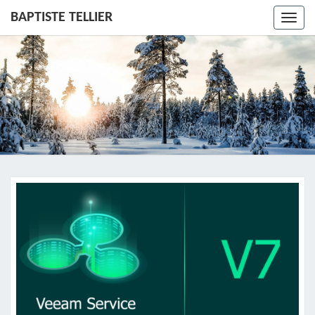
BAPTISTE TELLIER
Toggl
navig