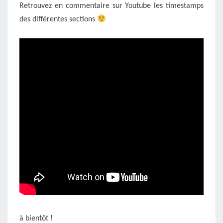
Retrouvez en commentaire sur Youtube les timestamps
des différentes sections
à bientôt !