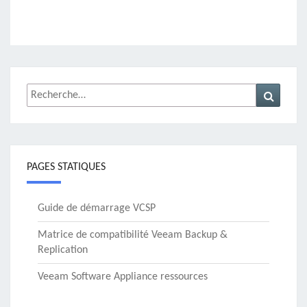
Rechercher :
Recher
PAGES STATIQUES
Guide de démarrage VCSP
Matrice de compatibilité Veeam Backup &
Replication
Veeam Software Appliance ressources