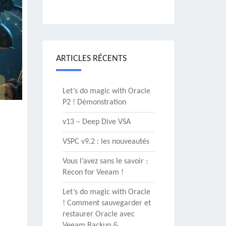
ARTICLES RÉCENTS
Let’s do magic with Oracle
P2 ! Démonstration
v13 – Deep Dive VSA
VSPC v9.2 : les nouveautés
Vous l’avez sans le savoir :
Recon for Veeam !
Let’s do magic with Oracle
! Comment sauvegarder et
restaurer Oracle avec
Veeam Backup &