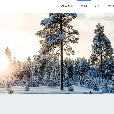
ACCUEIL
VBR
VCC
VSP