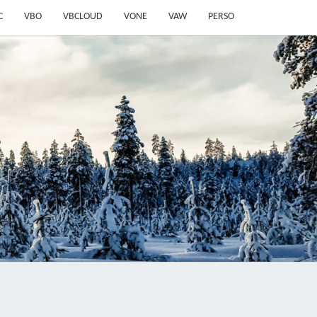
C
VBO
VBCLOUD
VONE
VAW
PERSO