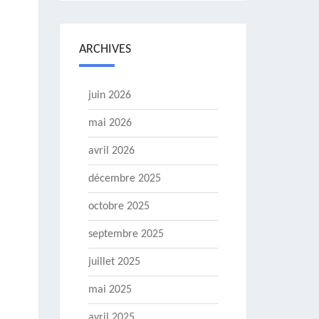
ARCHIVES
juin 2026
mai 2026
avril 2026
décembre 2025
octobre 2025
septembre 2025
juillet 2025
mai 2025
avril 2025