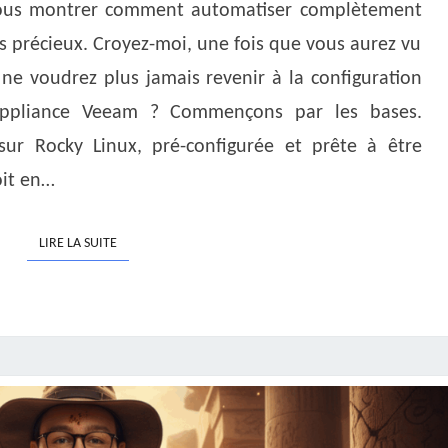
PARTIE
 vous montrer comment automatiser complètement
1
s précieux. Croyez-moi, une fois que vous aurez vu
 ne voudrez plus jamais revenir à la configuration
Appliance Veeam ? Commençons par les bases.
 sur Rocky Linux, pré-configurée et prête à être
oit en…
LIRE LA SUITE
LIRE LA SUITE