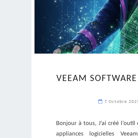
VEEAM SOFTWARE 
7 Octobre 20
Bonjour à tous, J’ai créé l’outi
appliances logicielles Vee