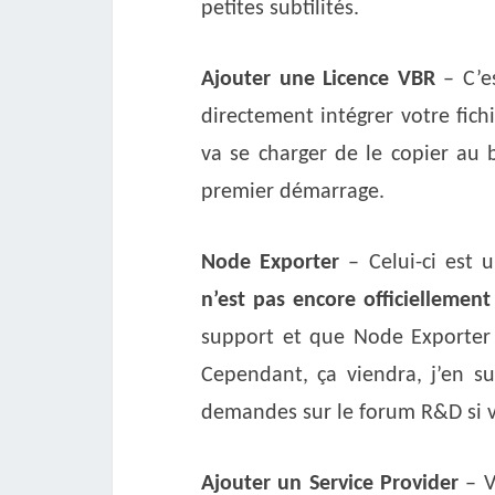
petites subtilités.
Ajouter une Licence VBR
– C’es
directement intégrer votre fichi
va se charger de le copier au 
premier démarrage.
Node Exporter
– Celui-ci est u
n’est pas encore officielleme
support et que Node Exporter 
Cependant, ça viendra, j’en su
demandes sur le forum R&D si v
Ajouter un Service Provider
– V