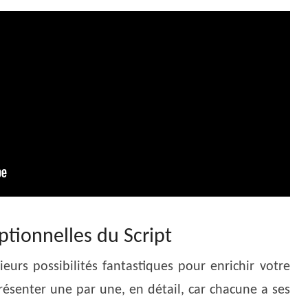
ptionnelles du Script
ieurs possibilités fantastiques pour enrichir votre
résenter une par une, en détail, car chacune a ses