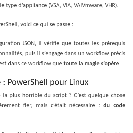
le type d’appliance (VSA, VIA, VAIVmware, VHR).
rShell, voici ce qui se passe :
iguration JSON, il vérifie que toutes les prérequis
tionnalités, puis il s’engage dans un workflow précis
’est dans ce workflow que
toute la magie s’opère
.
 : PowerShell pour Linux
e la plus horrible du script ? C’est quelque chose
èrement fier, mais c’était nécessaire :
du code