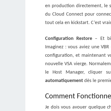
en production directement, le sc
du Cloud Connect pour connecte
tout cela en kickstart. C’est vr
Configuration Restore
– Et bi
Imaginez : vous aviez une VBR 
configuration, et maintenant 
nouvelle VSA vierge. Normaleme
le Host Manager, cliquer su
automatiquement
dès le premi
Comment Fonctionne l
Je dois vous avouer quelque ch