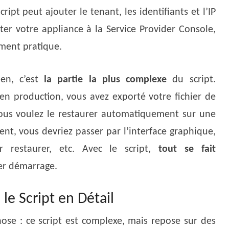
ript peut ajouter le tenant, les identifiants et l’IP
r votre appliance à la Service Provider Console,
aiment pratique.
en, c’est
la partie la plus complexe
du script.
en production, vous avez exporté votre fichier de
vous voulez le restaurer automatiquement sur une
nt, vous devriez passer par l’interface graphique,
r restaurer, etc. Avec le script,
tout se fait
er démarrage.
e Script en Détail
ose : ce script est complexe, mais repose sur des