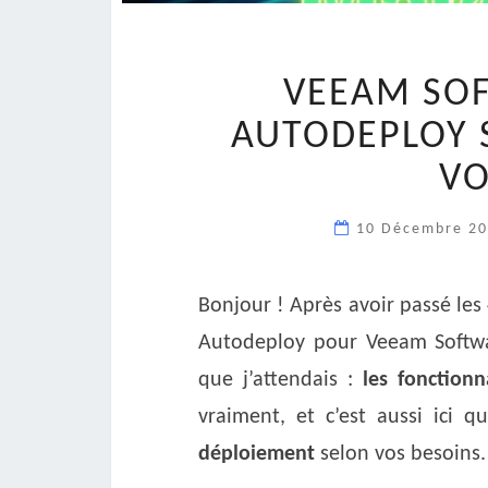
VEEAM SOF
AUTODEPLOY S
VO
10 Décembre 2
Bonjour ! Après avoir passé les 
Autodeploy pour Veeam Softwar
que j’attendais :
les fonctionn
vraiment, et c’est aussi ici 
déploiement
selon vos besoins.