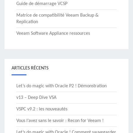
Guide de démarrage VCSP
Matrice de compatibilité Veeam Backup &
Replication
Veeam Software Appliance ressources
ARTICLES RÉCENTS
Let’s do magic with Oracle P2 ! Démonstration
v13 – Deep Dive VSA
VSPC v9.2 : les nouveautés
Vous l’avez sans le savoir : Recon for Veeam !
Let’s do magic with Oracle ! Comment sauvegarder