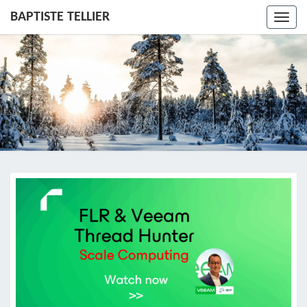
BAPTISTE TELLIER
Toggl
navig