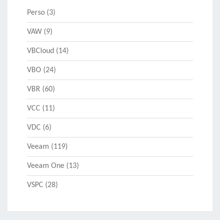
Perso
(3)
VAW
(9)
VBCloud
(14)
VBO
(24)
VBR
(60)
VCC
(11)
VDC
(6)
Veeam
(119)
Veeam One
(13)
VSPC
(28)