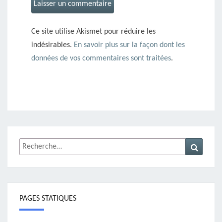
Ce site utilise Akismet pour réduire les
indésirables.
En savoir plus sur la façon dont les
données de vos commentaires sont traitées
.
Rechercher :
Recher
PAGES STATIQUES