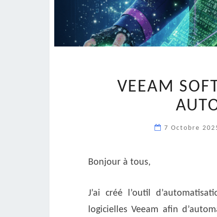
VEEAM SOFT
AUT
7 Octobre 20
Bonjour à tous,
J’ai créé l’outil d’automatisa
logicielles Veeam afin d’autom