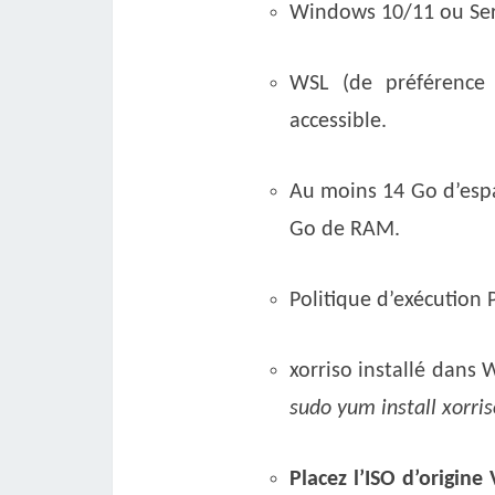
Windows 10/11 ou Ser
WSL (de préférence
accessible.
Au moins 14 Go d’espa
Go de RAM.
Politique d’exécution 
xorriso installé dans 
sudo yum install xorris
Placez l’ISO d’origine