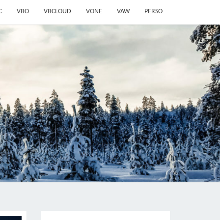
C
VBO
VBCLOUD
VONE
VAW
PERSO