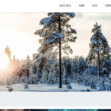
ACCUEIL
VBR
VCC
VSP