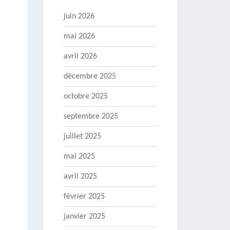
juin 2026
mai 2026
avril 2026
décembre 2025
octobre 2025
septembre 2025
juillet 2025
mai 2025
avril 2025
février 2025
janvier 2025