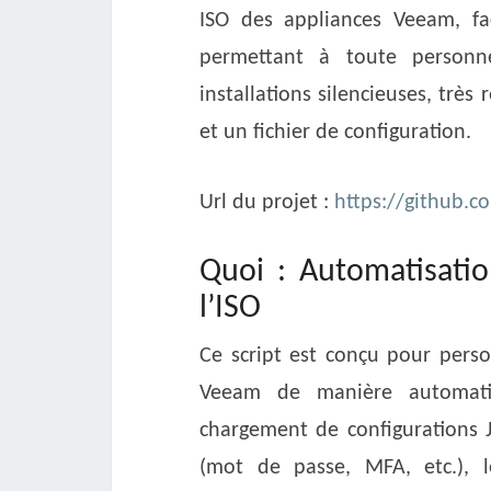
ISO des appliances Veeam, fac
permettant à toute person
installations silencieuses, très
et un fichier de configuration.
Url du projet :
https://github.c
Quoi : Automatisatio
l’ISO
Ce script est conçu pour person
Veeam de manière automatisé
chargement de configurations 
(mot de passe, MFA, etc.), l