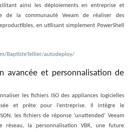
ilitant ainsi les déploiements en entreprise et
ne de la communauté Veeam de réaliser des
 reproductibles, en utilisant simplement PowerShell
om/BaptisteTellier/autodeploy/
n avancée et personnalisation de
naliser les fichiers ISO des appliances logicielles
e et prête pour l’entreprise. Il intègre le
JSON, les fichiers de réponse ‘unattended’ Veeam
e réseau, la personnalisation VBR, une future