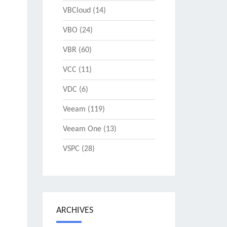
VBCloud
(14)
VBO
(24)
VBR
(60)
VCC
(11)
VDC
(6)
Veeam
(119)
Veeam One
(13)
VSPC
(28)
ARCHIVES