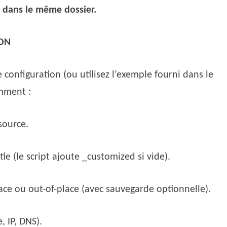
 dans le même dossier.
SON
 configuration (ou utilisez l’exemple fourni dans le
amment :
source.
ie (le script ajoute _customized si vide).
ace ou out-of-place (avec sauvegarde optionnelle).
 IP, DNS).