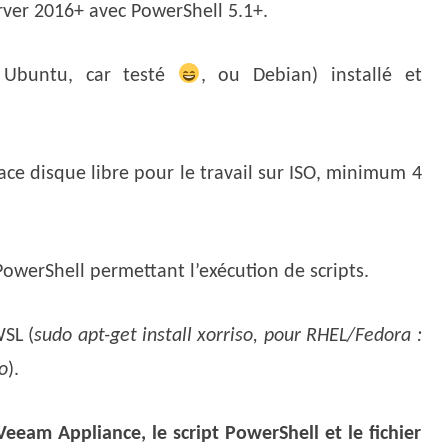
ver 2016+ avec PowerShell 5.1+.
 Ubuntu, car testé
, ou Debian) installé et
ce disque libre pour le travail sur ISO, minimum 4
PowerShell permettant l’exécution de scripts.
WSL (
sudo apt-get install xorriso, pour RHEL/Fedora :
o
).
 Veeam Appliance, le script PowerShell et le fichier