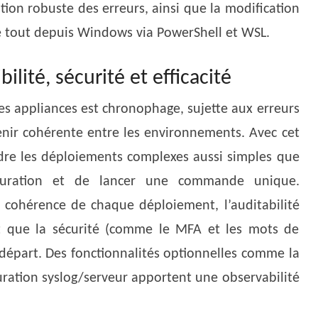
tion robuste des erreurs, ainsi que la modification
le tout depuis Windows via PowerShell et WSL.
ilité, sécurité et efficacité
es appliances est chronophage, sujette aux erreurs
nir cohérente entre les environnements. Avec cet
endre les déploiements complexes aussi simples que
iguration et de lancer une commande unique.
la cohérence de chaque déploiement, l’auditabilité
et que la sécurité (comme le MFA et les mots de
e départ. Des fonctionnalités optionnelles comme la
uration syslog/serveur apportent une observabilité