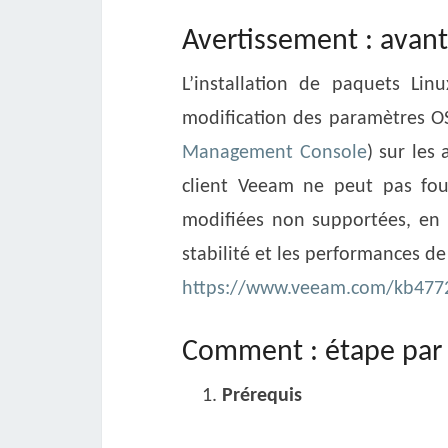
Avertissement : avant
L’installation de paquets Linu
modification des paramètres OS
Management Console
) sur les
client Veeam ne peut pas four
modifiées non supportées, en r
stabilité et les performances de
https://www.veeam.com/kb477
Comment : étape par é
Prérequis