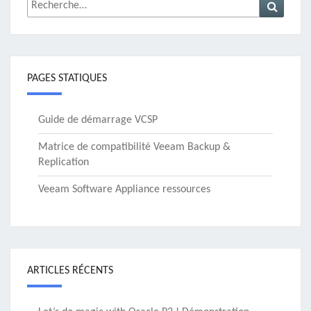
Rechercher :
Recher
PAGES STATIQUES
Guide de démarrage VCSP
Matrice de compatibilité Veeam Backup &
Replication
Veeam Software Appliance ressources
ARTICLES RÉCENTS