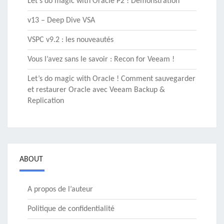
Let’s do magic with Oracle P2 ! Démonstration
v13 – Deep Dive VSA
VSPC v9.2 : les nouveautés
Vous l’avez sans le savoir : Recon for Veeam !
Let’s do magic with Oracle ! Comment sauvegarder
et restaurer Oracle avec Veeam Backup &
Replication
ABOUT
A propos de l’auteur
Politique de confidentialité