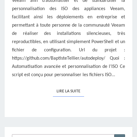
Veeam afin d’automatiser et de standardiser la
personnalisation des ISO des appliances Veeam,
facilitant ainsi les déploiements en entreprise et
permettant à toute personne de la communauté Veeam
de réaliser des installations silencieuses, très
reproductibles, en utilisant simplement PowerShell et un
fichier de configuration. Url du projet :
https://github.com/BaptisteTellier/autodeploy/ Quoi :
Automatisation avancée et personnalisation de l’ISO Ce
script est conçu pour personnaliser les fichiers ISO…
LIRE LA SUITE
LIRE LA SUITE