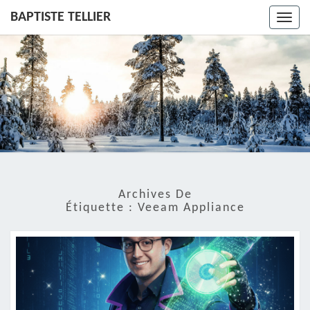
BAPTISTE TELLIER
Toggl
navig
Archives De
Étiquette :
Veeam Appliance