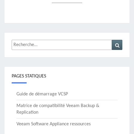
Rechercher :
Recher
PAGES STATIQUES
Guide de démarrage VCSP
Matrice de compatibilité Veeam Backup &
Replication
Veeam Software Appliance ressources