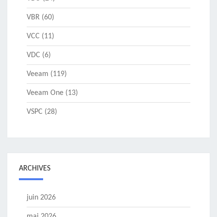
VBR
(60)
VCC
(11)
VDC
(6)
Veeam
(119)
Veeam One
(13)
VSPC
(28)
ARCHIVES
juin 2026
mai 2026