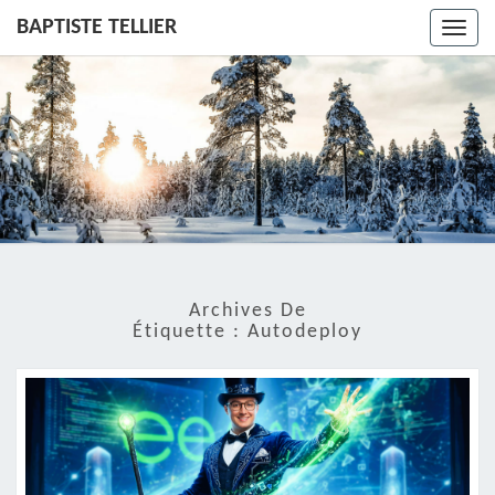
BAPTISTE TELLIER
Toggl
navig
Archives De
Étiquette :
Autodeploy