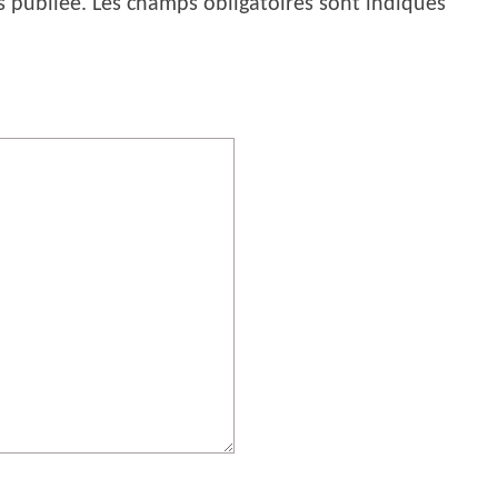
s publiée.
Les champs obligatoires sont indiqués