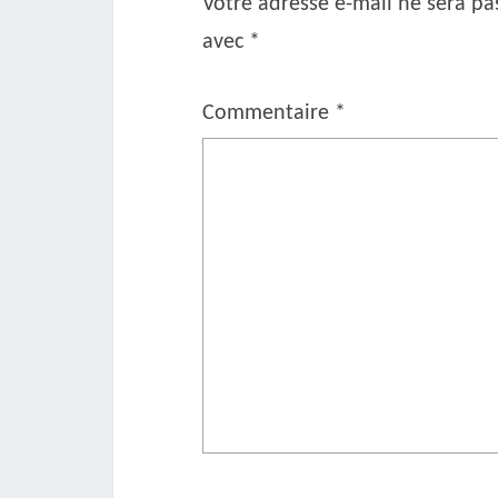
Votre adresse e-mail ne sera pa
avec
*
Commentaire
*