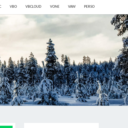
C
VBO
VBCLOUD
VONE
VAW
PERSO