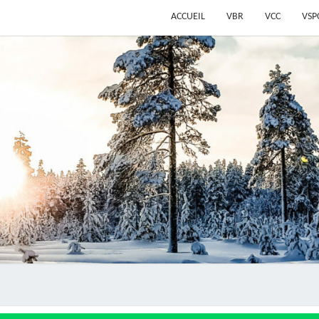
ACCUEIL
VBR
VCC
VSP