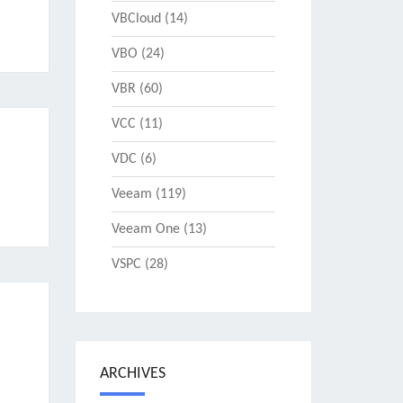
VBCloud
(14)
VBO
(24)
VBR
(60)
VCC
(11)
VDC
(6)
Veeam
(119)
Veeam One
(13)
VSPC
(28)
ARCHIVES