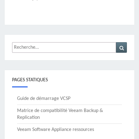
Rechercher :
Recher
PAGES STATIQUES
Guide de démarrage VCSP
Matrice de compatibilité Veeam Backup &
Replication
Veeam Software Appliance ressources