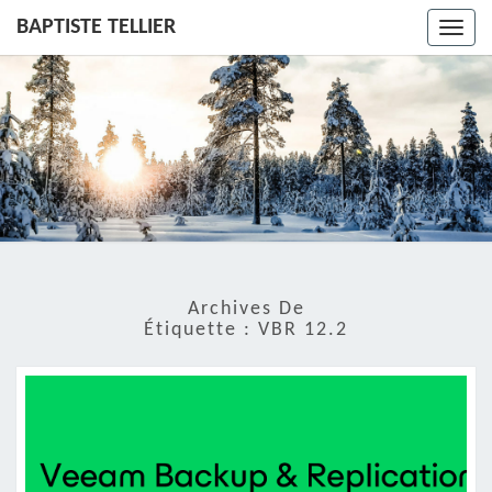
BAPTISTE TELLIER
Toggl
navig
Archives De
Étiquette :
VBR 12.2