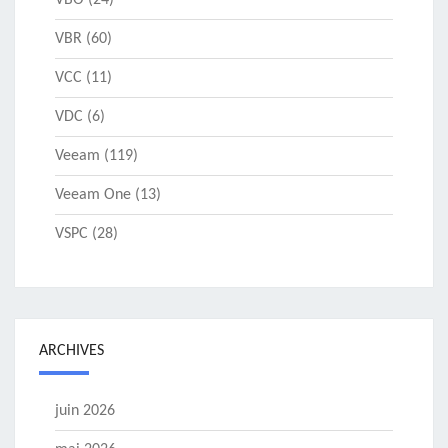
VBO
(24)
VBR
(60)
VCC
(11)
VDC
(6)
Veeam
(119)
Veeam One
(13)
VSPC
(28)
ARCHIVES
juin 2026