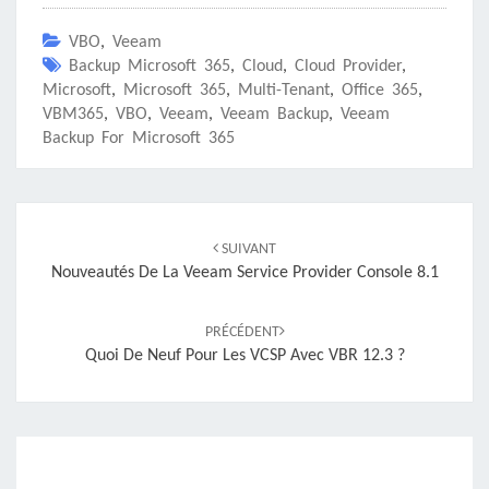
VBO
,
Veeam
Backup Microsoft 365
,
Cloud
,
Cloud Provider
,
Microsoft
,
Microsoft 365
,
Multi-Tenant
,
Office 365
,
VBM365
,
VBO
,
Veeam
,
Veeam Backup
,
Veeam
Backup For Microsoft 365
Navigation
d'article
SUIVANT
Nouveautés De La Veeam Service Provider Console 8.1
PRÉCÉDENT
Quoi De Neuf Pour Les VCSP Avec VBR 12.3 ?