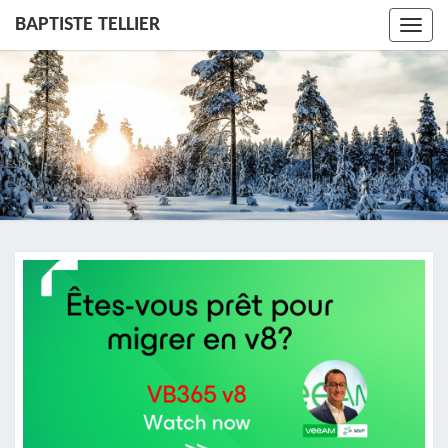
BAPTISTE TELLIER
Toggl
navig