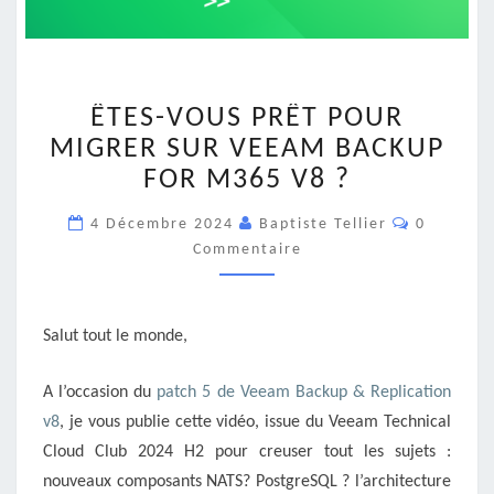
ÊTES-
ÊTES-VOUS PRÊT POUR
VOUS
PRÊT
MIGRER SUR VEEAM BACKUP
POUR
FOR M365 V8 ?
MIGRER
SUR
Commenta
4 Décembre 2024
Baptiste Tellier
0
VEEAM
Commentaire
BACKUP
FOR
M365
V8
Salut tout le monde,
?
A l’occasion du
patch 5 de Veeam Backup & Replication
v8
, je vous publie cette vidéo, issue du Veeam Technical
Cloud Club 2024 H2 pour creuser tout les sujets :
nouveaux composants NATS? PostgreSQL ? l’architecture