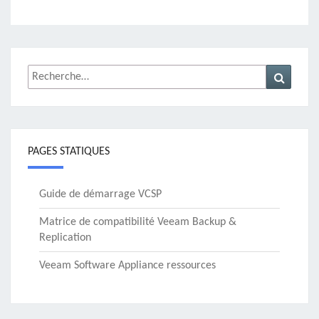
Rechercher :
Recher
PAGES STATIQUES
Guide de démarrage VCSP
Matrice de compatibilité Veeam Backup &
Replication
Veeam Software Appliance ressources