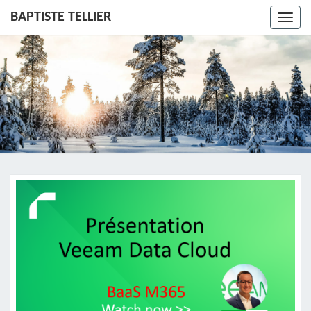
BAPTISTE TELLIER
Toggl
navig