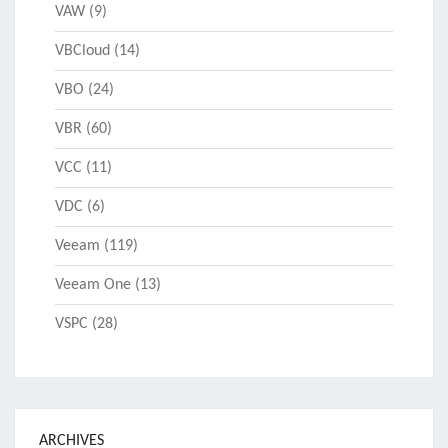
VAW
(9)
VBCloud
(14)
VBO
(24)
VBR
(60)
VCC
(11)
VDC
(6)
Veeam
(119)
Veeam One
(13)
VSPC
(28)
ARCHIVES