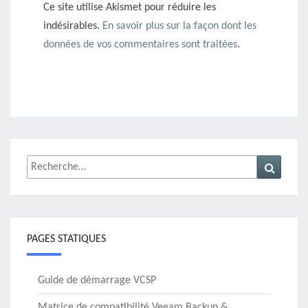
Ce site utilise Akismet pour réduire les
indésirables.
En savoir plus sur la façon dont les
données de vos commentaires sont traitées
.
Rechercher :
Recher
PAGES STATIQUES
Guide de démarrage VCSP
Matrice de compatibilité Veeam Backup &