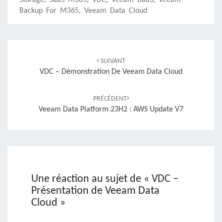
Backup For M365
,
Veeam Data Cloud
Navigation
d'article
SUIVANT
VDC – Démonstration De Veeam Data Cloud
PRÉCÉDENT
Veeam Data Platform 23H2 : AWS Update V7
Une réaction au sujet de «
VDC –
Présentation de Veeam Data
Cloud
»