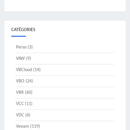
CATÉGORIES
Perso
(3)
VAW
(9)
VBCloud
(14)
VBO
(24)
VBR
(60)
VCC
(11)
VDC
(6)
Veeam
(119)