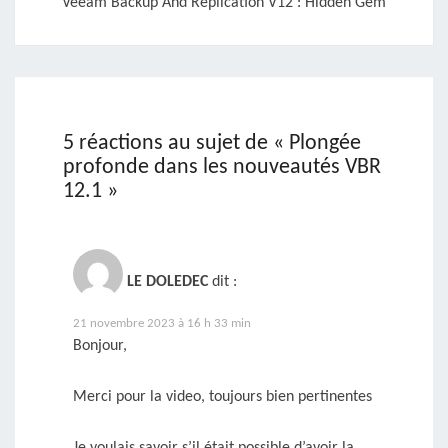
Veeam Backup And Replication V12 : Hidden Gem
5 réactions au sujet de «
Plongée
profonde dans les nouveautés VBR
12.1
»
LE DOLEDEC
dit :
21 novembre 2023 à 16 h 33 min
Bonjour,
Merci pour la video, toujours bien pertinentes