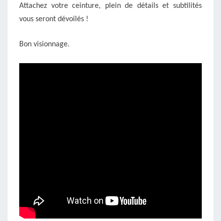
Attachez votre ceinture, plein de détails et subtilités
vous seront dévoilés !
Bon visionnage.