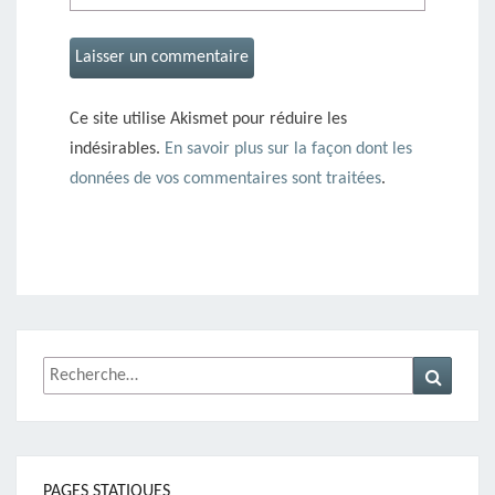
Ce site utilise Akismet pour réduire les
indésirables.
En savoir plus sur la façon dont les
données de vos commentaires sont traitées
.
Rechercher :
Recher
PAGES STATIQUES