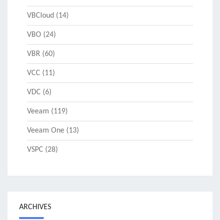
VBCloud
(14)
VBO
(24)
VBR
(60)
VCC
(11)
VDC
(6)
Veeam
(119)
Veeam One
(13)
VSPC
(28)
ARCHIVES