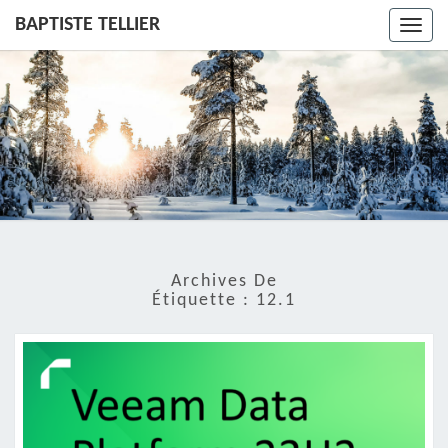
BAPTISTE TELLIER
Toggl
navig
Archives De
Étiquette :
12.1