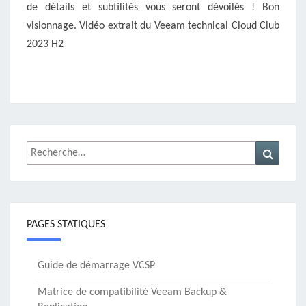
de détails et subtilités vous seront dévoilés ! Bon
visionnage. Vidéo extrait du Veeam technical Cloud Club
2023 H2
Rechercher :
Recher
PAGES STATIQUES
Guide de démarrage VCSP
Matrice de compatibilité Veeam Backup &