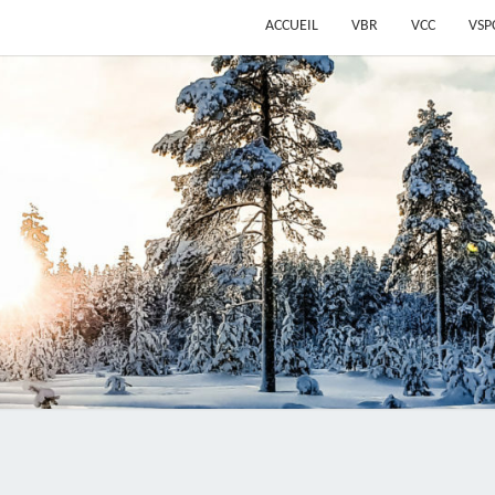
ACCUEIL
VBR
VCC
VSP