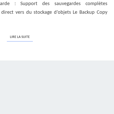
garde : Support des sauvegardes complètes
 direct vers du stockage d’objets Le Backup Copy
LIRE LA SUITE
LIRE LA SUITE