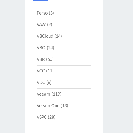
Perso
(3)
VAW
(9)
VBCloud
(14)
VBO
(24)
VBR
(60)
VCC
(11)
VDC
(6)
Veeam
(119)
Veeam One
(13)
VSPC
(28)