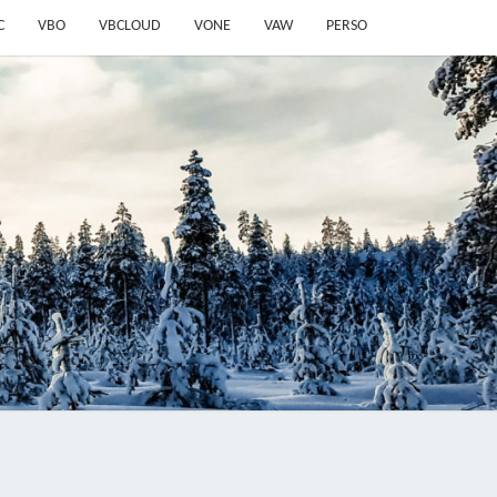
C
VBO
VBCLOUD
VONE
VAW
PERSO