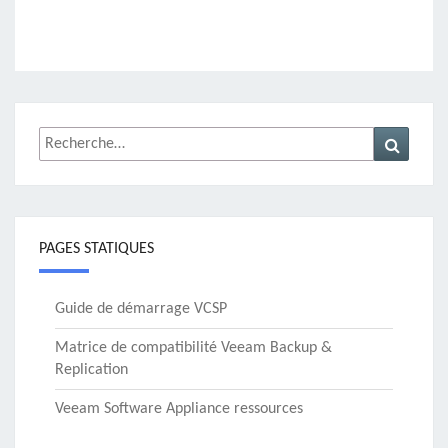
Rechercher :
Recher
PAGES STATIQUES
Guide de démarrage VCSP
Matrice de compatibilité Veeam Backup &
Replication
Veeam Software Appliance ressources