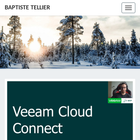
BAPTISTE TELLIER
Toggl
navig