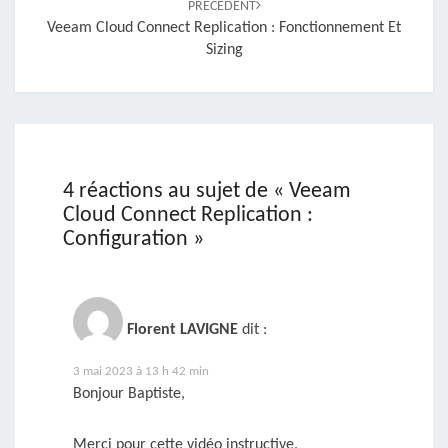
PRÉCÉDENT
Veeam Cloud Connect Replication : Fonctionnement Et
Sizing
4 réactions au sujet de «
Veeam
Cloud Connect Replication :
Configuration
»
Florent LAVIGNE
dit :
3 mai 2023 à 13 h 42 min
Bonjour Baptiste,
Merci pour cette vidéo instructive.