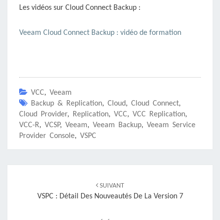
Les vidéos sur Cloud Connect Backup :
Veeam Cloud Connect Backup : vidéo de formation
VCC
,
Veeam
Backup & Replication
,
Cloud
,
Cloud Connect
,
Cloud Provider
,
Replication
,
VCC
,
VCC Replication
,
VCC-R
,
VCSP
,
Veeam
,
Veeam Backup
,
Veeam Service
Provider Console
,
VSPC
Navigation
d'article
SUIVANT
VSPC : Détail Des Nouveautés De La Version 7