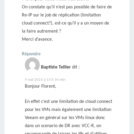
On constate qu’il n’est pas possible de faire de
Re-IP sur le job de réplication (limitation
cloud connect?), est-ce qu’il y a un moyen de
la faire autrement ?
Merci d’avance.
Répondre
Baptiste Tellier
dit :
9 mai 2023 à 13 h 34 min
Bonjour Florent,
En effet c’est une limitation de cloud connect
pour les VMs mais également une limitation
Veeam en général sur les VMs linux donc
dans un scenario de DR avec VCC-R, on
recommande de laisser les IPs et d’utiliser