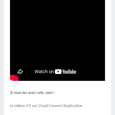
Si vous les avez raté, voici :
la vidéos n°1 sur Cloud Connect Replication