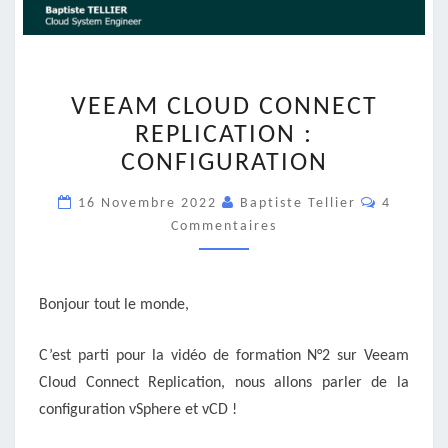
VEEAM
VEEAM CLOUD CONNECT
CLOUD
CONNECT
REPLICATION :
REPLICATION
CONFIGURATION
:
CONFIGURATION
Commenta
16 Novembre 2022
Baptiste Tellier
4
Commentaires
Bonjour tout le monde,
C’est parti pour la vidéo de formation N°2 sur Veeam
Cloud Connect Replication, nous allons parler de la
configuration vSphere et vCD !