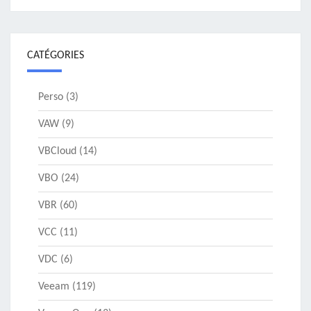
CATÉGORIES
Perso
(3)
VAW
(9)
VBCloud
(14)
VBO
(24)
VBR
(60)
VCC
(11)
VDC
(6)
Veeam
(119)