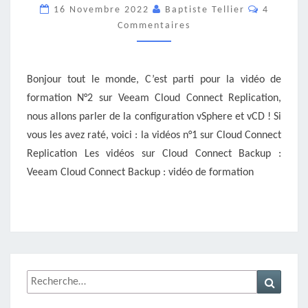
Commenta
16 Novembre 2022
Baptiste Tellier
4
:
Commentaires
CONFIGURATION
Bonjour tout le monde, C’est parti pour la vidéo de
formation N°2 sur Veeam Cloud Connect Replication,
nous allons parler de la configuration vSphere et vCD ! Si
vous les avez raté, voici : la vidéos n°1 sur Cloud Connect
Replication Les vidéos sur Cloud Connect Backup :
Veeam Cloud Connect Backup : vidéo de formation
Rechercher :
Recher