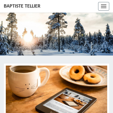
BAPTISTE TELLIER
Toggl
navig