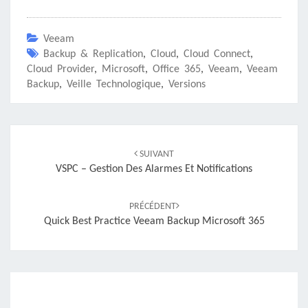
Veeam
Backup & Replication
,
Cloud
,
Cloud Connect
,
Cloud Provider
,
Microsoft
,
Office 365
,
Veeam
,
Veeam
Backup
,
Veille Technologique
,
Versions
Navigation
d'article
SUIVANT
VSPC – Gestion Des Alarmes Et Notifications
PRÉCÉDENT
Quick Best Practice Veeam Backup Microsoft 365