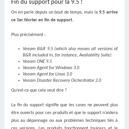
Fin du support pour la 9.5 !
On en parle depuis un bout de temps, mais la
9.5 arrive
ce 1er février en fin de support.
Plus précisément :
Veeam B&R 9.5 (which also means all versions of
B&R included in, for instance, Availability Suite)
Veeam ONE 9.5
Veeam Agent for Windows 3.0
Veeam Agent for Linux 3.0
Veeam Disaster Recovery Orchestrator 2.0
Qu’est-ce que cela veut dire ?
La fin du support signifie que les cases ne peuvent plus
être ouverts pour ces produits et que le support n’aidera
plus au dépannage ou aux problèmes techniques liés à
ces versions. Les produits fonctionnent toujours et le