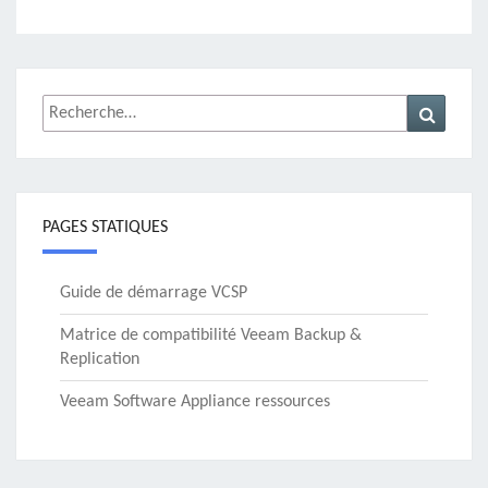
Rechercher :
Recher
PAGES STATIQUES
Guide de démarrage VCSP
Matrice de compatibilité Veeam Backup &
Replication
Veeam Software Appliance ressources