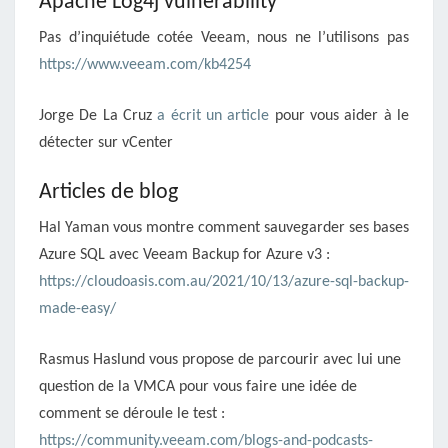
Apache Log4j vulnerability
Pas d’inquiétude cotée Veeam, nous ne l’utilisons pas
https://www.veeam.com/kb4254
Jorge De La Cruz
a écrit un article
pour vous aider à le
détecter sur vCenter
Articles de blog
Hal Yaman vous montre comment sauvegarder ses bases
Azure SQL avec Veeam Backup for Azure v3 :
https://cloudoasis.com.au/2021/10/13/azure-sql-backup-
made-easy/
Rasmus Haslund vous propose de parcourir avec lui une
question de la VMCA pour vous faire une idée de
comment se déroule le test :
https://community.veeam.com/blogs-and-podcasts-