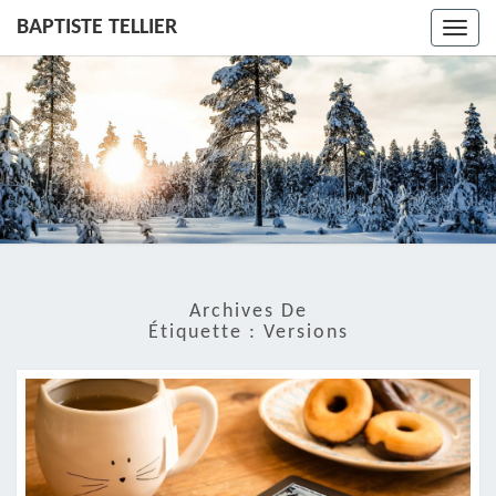
BAPTISTE TELLIER
Toggl
navig
Archives De
Étiquette :
Versions