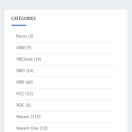
CATÉGORIES
Perso
(3)
VAW
(9)
VBCloud
(14)
VBO
(24)
VBR
(60)
VCC
(11)
VDC
(6)
Veeam
(119)
Veeam One
(13)