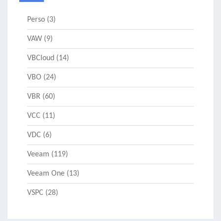
Perso
(3)
VAW
(9)
VBCloud
(14)
VBO
(24)
VBR
(60)
VCC
(11)
VDC
(6)
Veeam
(119)
Veeam One
(13)
VSPC
(28)