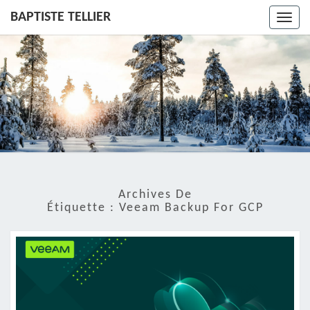
BAPTISTE TELLIER
Toggl
navig
Archives De
Étiquette :
Veeam Backup For GCP