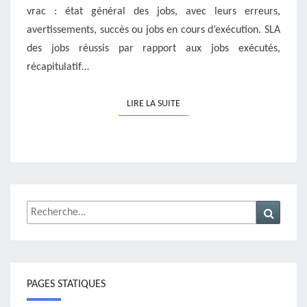
vrac : état général des jobs, avec leurs erreurs,
avertissements, succès ou jobs en cours d’exécution. SLA
des jobs réussis par rapport aux jobs exécutés,
récapitulatif…
LIRE LA SUITE
LIRE LA SUITE
Rechercher :
Recher
PAGES STATIQUES