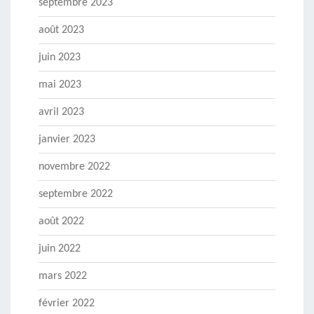
septembre 2023
août 2023
juin 2023
mai 2023
avril 2023
janvier 2023
novembre 2022
septembre 2022
août 2022
juin 2022
mars 2022
février 2022