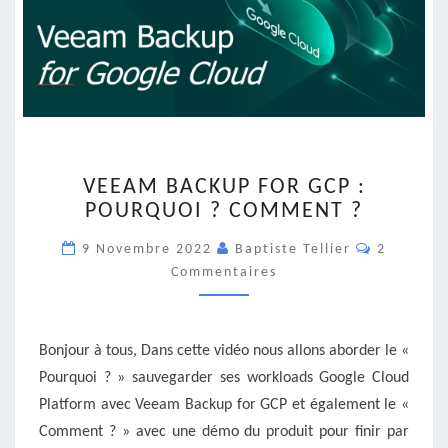
VEEAM
VEEAM BACKUP FOR GCP :
BACKUP
POURQUOI ? COMMENT ?
FOR
GCP
Commenta
9 Novembre 2022
Baptiste Tellier
2
:
Commentaires
POURQUOI
?
COMMENT
?
Bonjour à tous, Dans cette vidéo nous allons aborder le «
Pourquoi ? » sauvegarder ses workloads Google Cloud
Platform avec Veeam Backup for GCP et également le «
Comment ? » avec une démo du produit pour finir par