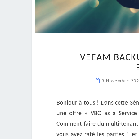
VEEAM BACKU
3 Novembre 20
Bonjour à tous ! Dans cette 3è
une offre « VBO as a Service 
Comment faire du multi-tenant ?
vous avez raté les parties 1 et 