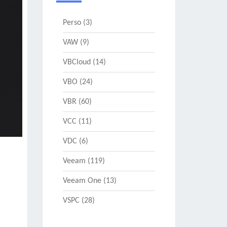
Perso
(3)
VAW
(9)
VBCloud
(14)
VBO
(24)
VBR
(60)
VCC
(11)
VDC
(6)
Veeam
(119)
Veeam One
(13)
VSPC
(28)