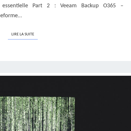
t essentielle Part 2 : Veeam Backup O365 –
teforme…
LIRE LA SUITE
LIRE LA SUITE