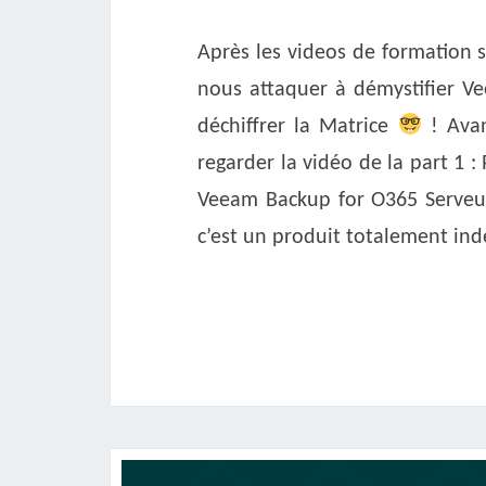
Après les videos de formation 
nous attaquer à démystifier V
déchiffrer la Matrice
! Avan
regarder la vidéo de la part 1 :
Veeam Backup for O365 Serveur
c’est un produit totalement in