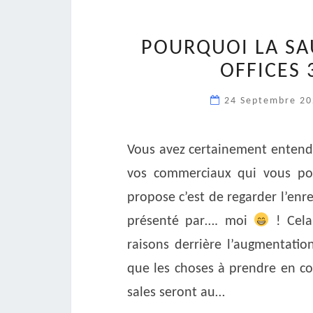
POURQUOI LA SA
OFFICES 
24 Septembre 2
Vous avez certainement entendu
vos commerciaux qui vous pos
propose c’est de regarder l’en
présenté par…. moi
! Cela
raisons derrière l’augmentati
que les choses à prendre en co
sales seront au…