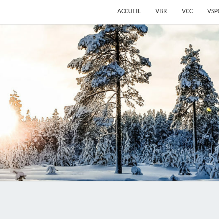
ACCUEIL
VBR
VCC
VSP