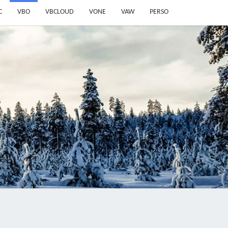
C
VBO
VBCLOUD
VONE
VAW
PERSO