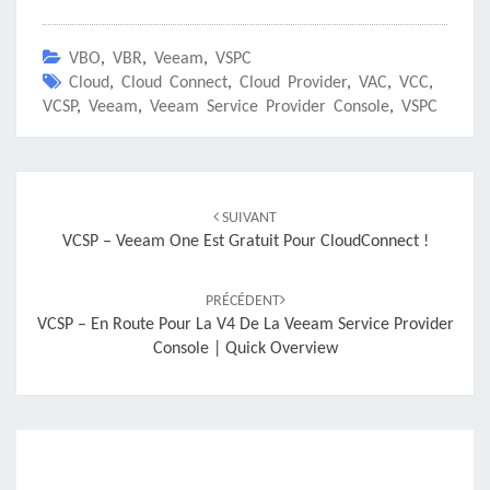
VBO
,
VBR
,
Veeam
,
VSPC
Cloud
,
Cloud Connect
,
Cloud Provider
,
VAC
,
VCC
,
VCSP
,
Veeam
,
Veeam Service Provider Console
,
VSPC
Navigation
d'article
SUIVANT
VCSP – Veeam One Est Gratuit Pour CloudConnect !
PRÉCÉDENT
VCSP – En Route Pour La V4 De La Veeam Service Provider
Console | Quick Overview