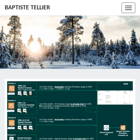
BAPTISTE TELLIER
Toggl
navig