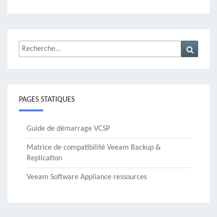
Rechercher :
Recher
PAGES STATIQUES
Guide de démarrage VCSP
Matrice de compatibilité Veeam Backup &
Replication
Veeam Software Appliance ressources