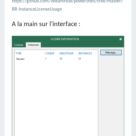
https://github.com/VeeamHub/powershell/tree/master/
BR-InstanceLicenseUsage
A la main sur l’interface :