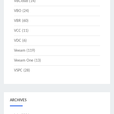
VBCloud
(14)
VBO
(24)
VBR
(60)
VCC
(11)
VDC
(6)
Veeam
(119)
Veeam One
(13)
VSPC
(28)
ARCHIVES