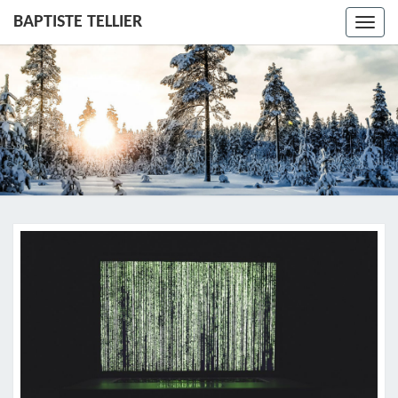
BAPTISTE TELLIER
Toggl
navig