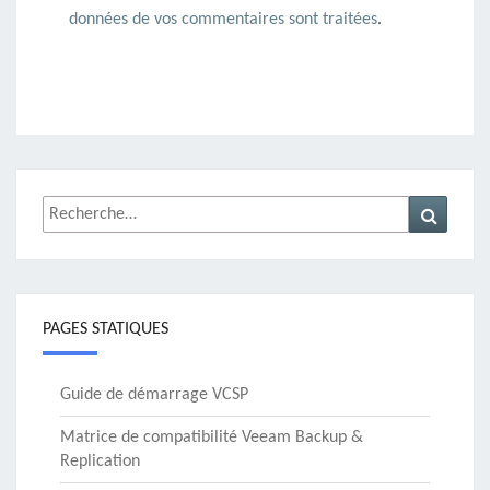
données de vos commentaires sont traitées
.
Rechercher :
Recher
PAGES STATIQUES
Guide de démarrage VCSP
Matrice de compatibilité Veeam Backup &
Replication