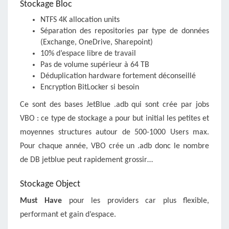
Stockage Bloc
NTFS 4K allocation units
Séparation des repositories par type de données
(Exchange, OneDrive, Sharepoint)
10% d’espace libre de travail
Pas de volume supérieur à 64 TB
Déduplication hardware fortement déconseillé
Encryption BitLocker si besoin
Ce sont des bases JetBlue .adb qui sont crée par jobs
VBO : ce type de stockage a pour but initial les petites et
moyennes structures autour de 500-1000 Users max.
Pour chaque année, VBO crée un .adb donc le nombre
de DB jetblue peut rapidement grossir…
Stockage Object
Must Have
pour les providers car plus flexible,
performant et gain d’espace.