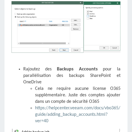
Rajoutez des
Backups Accounts
pour la
parallélisation des backups SharePoint et
OneDrive
Cela ne require aucune license O365
supplémentaire. Juste des comptes ajouter
dans un compte de sécurité O365
https://helpcenter.veeam.com/docs/vbo365/
guide/adding_backup_accounts.html?
ver=40