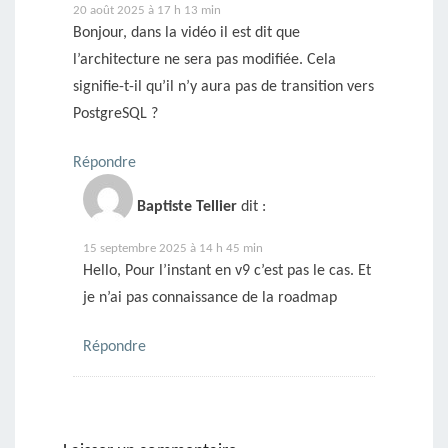
20 août 2025 à 17 h 13 min
Bonjour, dans la vidéo il est dit que
l’architecture ne sera pas modifiée. Cela
signifie-t-il qu’il n’y aura pas de transition vers
PostgreSQL ?
Répondre
Baptiste Tellier
dit :
15 septembre 2025 à 14 h 45 min
Hello, Pour l’instant en v9 c’est pas le cas. Et
je n’ai pas connaissance de la roadmap
Répondre