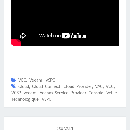
VCC
,
Veeam
,
VSPC
Cloud
,
Cloud Connect
,
Cloud Provider
,
VAC
,
VCC
,
VCSP
,
Veeam
,
Veeam Service Provider Console
,
Veille
Technologique
,
VSPC
Navigation
d'article
SUIVANT