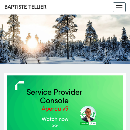
BAPTISTE TELLIER
Toggl
navig