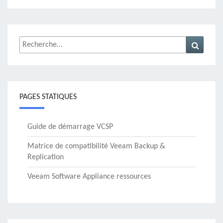
Rechercher :
Recher
PAGES STATIQUES
Guide de démarrage VCSP
Matrice de compatibilité Veeam Backup &
Replication
Veeam Software Appliance ressources