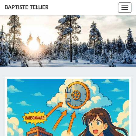
BAPTISTE TELLIER
Toggl
navig