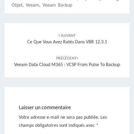
Objet
,
Veeam
,
Veeam Backup
Navigation
d'article
SUIVANT
Ce Que Vous Avez Ratés Dans VBR 12.3.1
PRÉCÉDENT
Veeam Data Cloud M365 : VCSP From Pulse To Backup
Laisser un commentaire
Votre adresse e-mail ne sera pas publiée.
Les
champs obligatoires sont indiqués avec
*