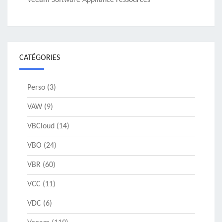
Veeam Software Appliance ressources
CATÉGORIES
Perso
(3)
VAW
(9)
VBCloud
(14)
VBO
(24)
VBR
(60)
VCC
(11)
VDC
(6)