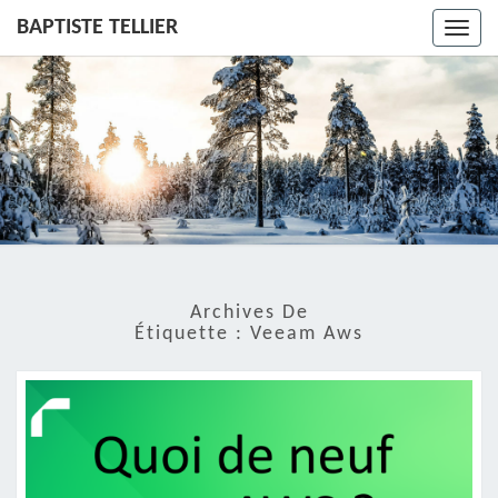
BAPTISTE TELLIER
Toggl
navig
Archives De
Étiquette :
Veeam Aws