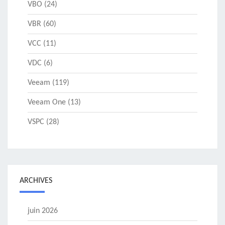
VBO
(24)
VBR
(60)
VCC
(11)
VDC
(6)
Veeam
(119)
Veeam One
(13)
VSPC
(28)
ARCHIVES
juin 2026