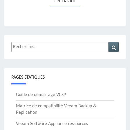
LIRE LA SUITE
LIRE LA SUITE
Rechercher :
Recher
PAGES STATIQUES
Guide de démarrage VCSP
Matrice de compatibilité Veeam Backup &
Replication
Veeam Software Appliance ressources