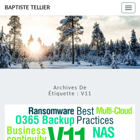
BAPTISTE TELLIER
Toggl
navig
Archives De
Étiquette :
V11