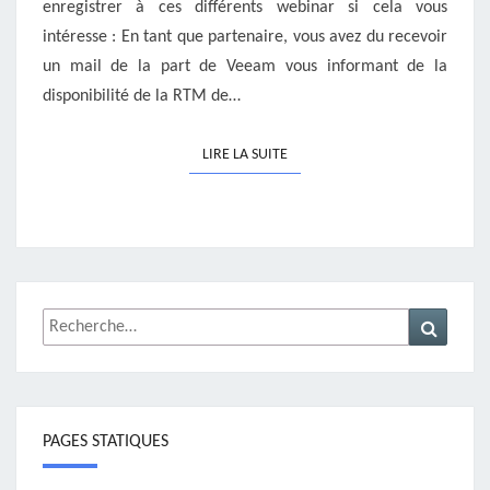
enregistrer à ces différents webinar si cela vous
intéresse : En tant que partenaire, vous avez du recevoir
un mail de la part de Veeam vous informant de la
disponibilité de la RTM de…
LIRE LA SUITE
LIRE LA SUITE
Rechercher :
Recher
PAGES STATIQUES