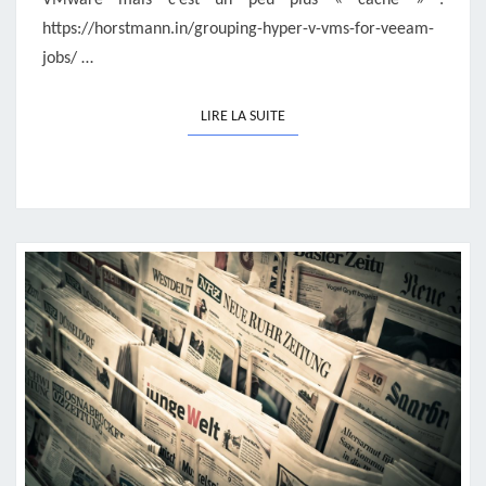
https://horstmann.in/grouping-hyper-v-vms-for-veeam-
jobs/ …
LIRE LA SUITE
LIRE LA SUITE