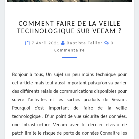
COMMENT
COMMENT FAIRE DE LA VEILLE
FAIRE
TECHNOLOGIQUE SUR VEEAM ?
DE
LA
Commentair
7 Avril 2021
Baptiste Tellier
0
VEILLE
Commentaire
TECHNOLOGIQUE
SUR
VEEAM
?
Bonjour à tous, Un sujet un peu moins technique pour
cet article mais tout aussi important puisqu’on va parler
des différents relais de communications disponibles pour
suivre l’activités et les sorties produits de Veeam.
Pourquoi c’est important de faire de la veille
technologique : D’un point de vue sécurité des données,
une infrastructure Veeam avec le dernier niveau de
patch limite le risque de perte de données Connaitre les