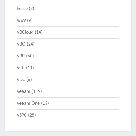
Perso
(3)
VAW
(9)
VBCloud
(14)
VBO
(24)
VBR
(60)
VCC
(11)
VDC
(6)
Veeam
(119)
Veeam One
(13)
VSPC
(28)