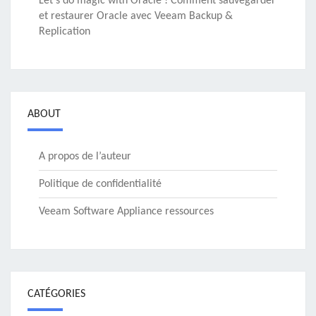
Let’s do magic with Oracle ! Comment sauvegarder
et restaurer Oracle avec Veeam Backup &
Replication
ABOUT
A propos de l’auteur
Politique de confidentialité
Veeam Software Appliance ressources
CATÉGORIES