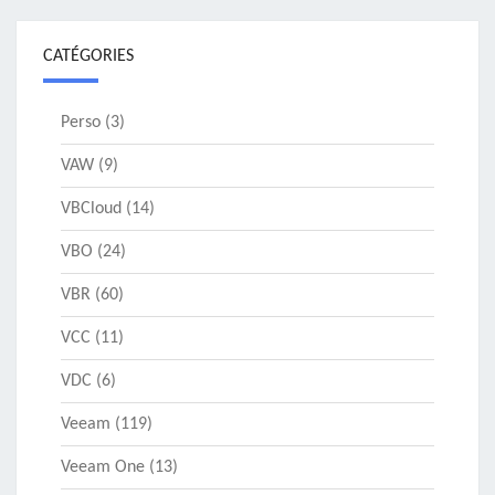
CATÉGORIES
Perso
(3)
VAW
(9)
VBCloud
(14)
VBO
(24)
VBR
(60)
VCC
(11)
VDC
(6)
Veeam
(119)
Veeam One
(13)