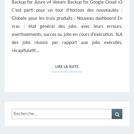
Backup for Azure v4 Veeam Backup for Google Cloud v3
C’est parti pour un tour d’horizon des nouveautés :
Globale pour les trois produits : Nouveau dashboard En
vrac : état général des jobs, avec leurs erreurs,
avertissements, succès ou jobs en cours d’exécution. SLA
des jobs réussis par rapport aux jobs exécutés,
récapitulatif…
LIRE LA SUITE
LIRE LA SUITE
Rechercher :
Recher