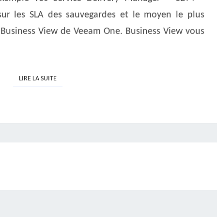
VEEAM
ur les SLA des sauvegardes et le moyen le plus
ONE
les Business View de Veeam One. Business View vous
LIRE LA SUITE
LIRE LA SUITE