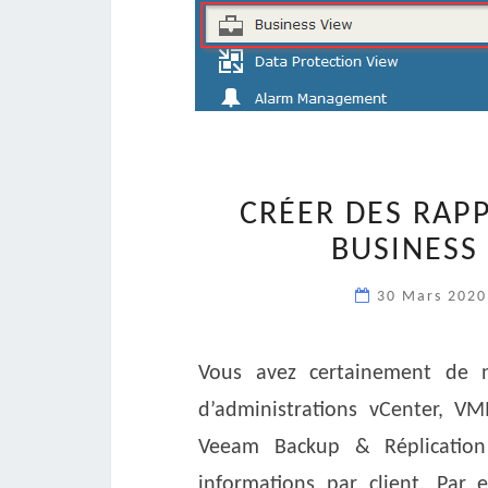
CRÉER DES RAPP
BUSINESS
30 Mars 202
Vous avez certainement de n
d’administrations vCenter, VM
Veeam Backup & Réplication 
informations par client. Par