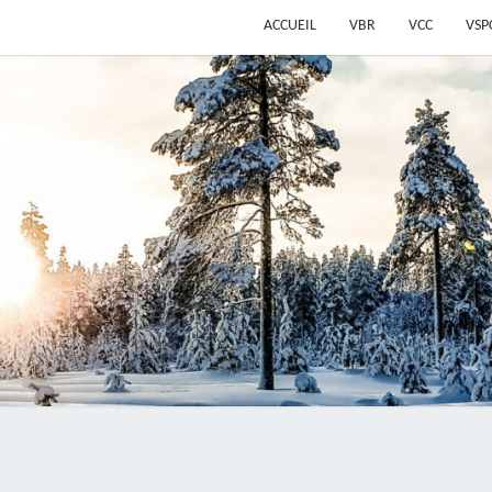
ACCUEIL
VBR
VCC
VSP