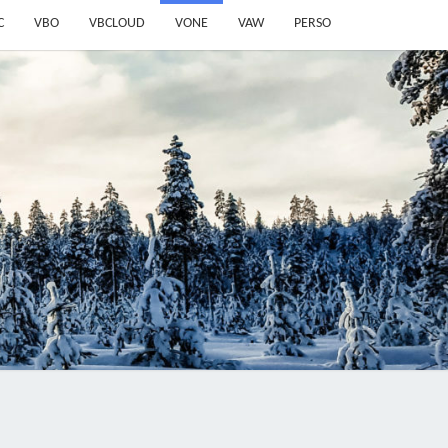
C
VBO
VBCLOUD
VONE
VAW
PERSO