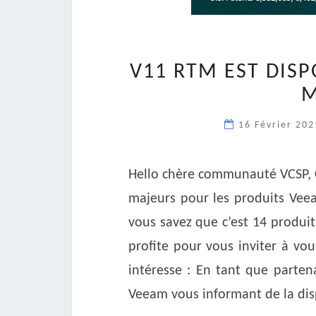
V11 RTM EST DISP
M
16 Février 20
Hello chère communauté VCSP, C
majeurs pour les produits Veea
vous savez que c’est 14 produit
profite pour vous inviter à vou
intéresse : En tant que parten
Veeam vous informant de la dis