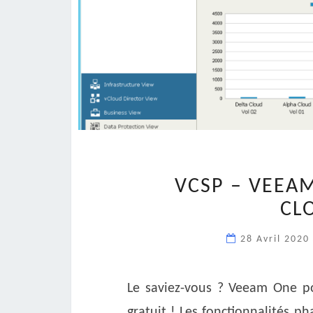
VCSP – VEEA
CL
28 Avril 2020
Le saviez-vous ? Veeam One pou
gratuit ! Les fonctionnalités 