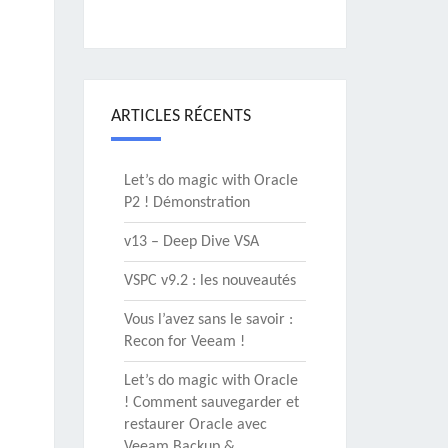
ARTICLES RÉCENTS
Let’s do magic with Oracle
P2 ! Démonstration
v13 – Deep Dive VSA
VSPC v9.2 : les nouveautés
Vous l’avez sans le savoir :
Recon for Veeam !
Let’s do magic with Oracle
! Comment sauvegarder et
restaurer Oracle avec
Veeam Backup &