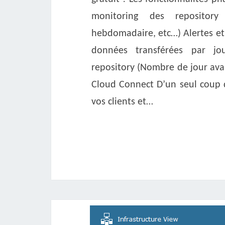
monitoring des repository
hebdomadaire, etc…) Alertes e
données transférées par jo
repository (Nombre de jour ava
Cloud Connect D’un seul coup d
vos clients et…