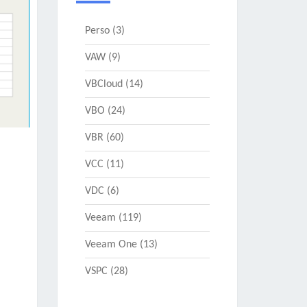
Perso
(3)
VAW
(9)
VBCloud
(14)
VBO
(24)
VBR
(60)
VCC
(11)
VDC
(6)
Veeam
(119)
Veeam One
(13)
VSPC
(28)