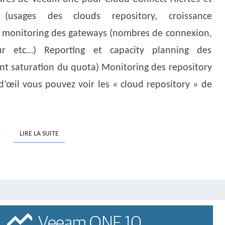
!
 (usages des clouds repository, croissance
t monitoring des gateways (nombres de connexion,
ur etc…) Reporting et capacity planning des
nt saturation du quota) Monitoring des repository
’œil vous pouvez voir les « cloud repository » de
LIRE LA SUITE
LIRE LA SUITE