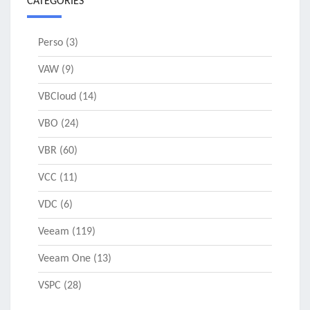
CATÉGORIES
Perso
(3)
VAW
(9)
VBCloud
(14)
VBO
(24)
VBR
(60)
VCC
(11)
VDC
(6)
Veeam
(119)
Veeam One
(13)
VSPC
(28)