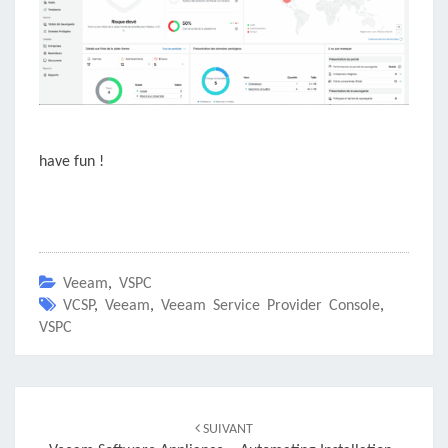
have fun !
Veeam
,
VSPC
VCSP
,
Veeam
,
Veeam Service Provider Console
,
VSPC
Navigation
d'article
SUIVANT