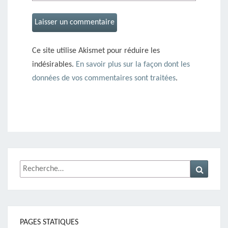
Ce site utilise Akismet pour réduire les
indésirables.
En savoir plus sur la façon dont les
données de vos commentaires sont traitées
.
Rechercher :
Recher
PAGES STATIQUES