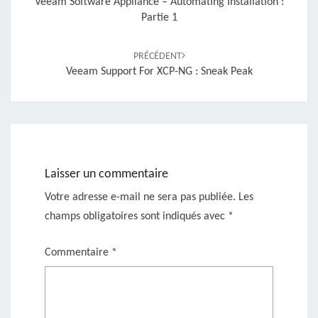
Veeam Software Appliance – Automating Installation :
Partie 1
PRÉCÉDENT
Veeam Support For XCP-NG : Sneak Peak
Laisser un commentaire
Votre adresse e-mail ne sera pas publiée.
Les
champs obligatoires sont indiqués avec
*
Commentaire
*