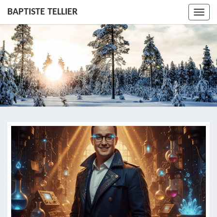
BAPTISTE TELLIER
Toggl
navig