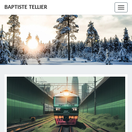
BAPTISTE TELLIER
Toggl
navig