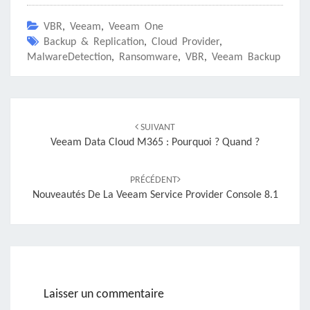
VBR
,
Veeam
,
Veeam One
Backup & Replication
,
Cloud Provider
,
MalwareDetection
,
Ransomware
,
VBR
,
Veeam Backup
Navigation
d'article
SUIVANT
Veeam Data Cloud M365 : Pourquoi ? Quand ?
PRÉCÉDENT
Nouveautés De La Veeam Service Provider Console 8.1
Laisser un commentaire