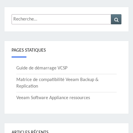
Rechercher :
Recher
PAGES STATIQUES
Guide de démarrage VCSP
Matrice de compatibilité Veeam Backup &
Replication
Veeam Software Appliance ressources
ARTICLES RÉCENTS