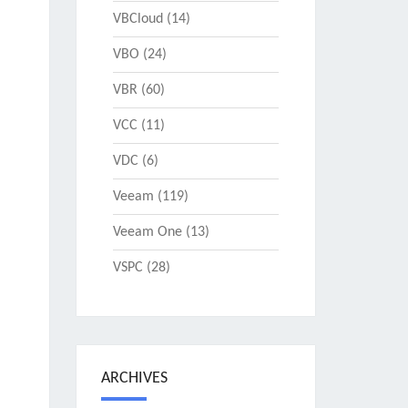
VBCloud
(14)
VBO
(24)
VBR
(60)
VCC
(11)
VDC
(6)
Veeam
(119)
Veeam One
(13)
VSPC
(28)
ARCHIVES