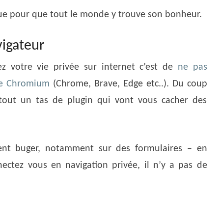
que pour que tout le monde y trouve son bonheur.
vigateur
z votre vie privée sur internet c’est de
ne pas
 de Chromium
(Chrome, Brave, Edge etc..). Du coup
r tout un tas de plugin qui vont vous cacher des
vent buger, notamment sur des formulaires – en
ectez vous en navigation privée, il n’y a pas de