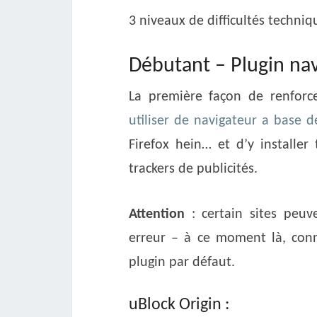
3 niveaux de difficultés techni
Débutant – Plugin na
La première façon de renforce
utiliser de navigateur a base
Firefox hein… et d’y installe
trackers de publicités.
Attention
: certain sites peu
erreur – à ce moment là, conn
plugin par défaut.
uBlock Origin :