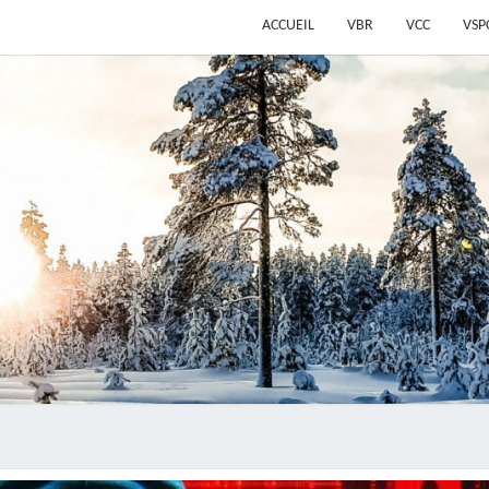
ACCUEIL
VBR
VCC
VSP