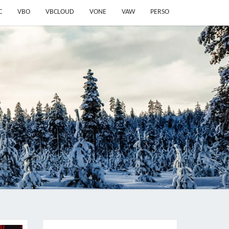
C
VBO
VBCLOUD
VONE
VAW
PERSO