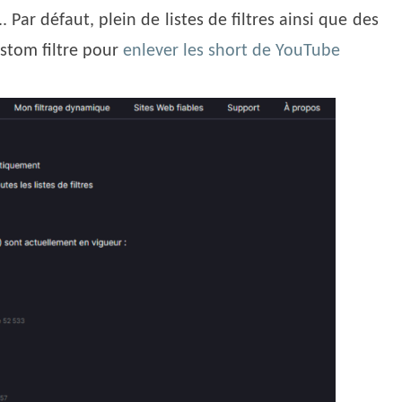
. Par défaut, plein de listes de filtres ainsi que des
ustom filtre pour
enlever les short de YouTube