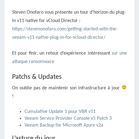
Steven Onofaro vous présente un tour d’horizon du plug-
in v11 native for vCloud Director :
https://stevenonofaro.com/getting-started-with-the-
veeam-v11-native-plug-in-for-vcloud-director/
Et pour finir, un retour d’expérience intéressant
sur une
attaque ransomware
Patchs & Updates
On oublie pas de maintenir son infrastructure à jour
!
Cumulative Update 1 pour VBR v11
Veeam Service Provider Console v5 Patch 3
Veeam Backup for Microsoft Azure v2a
L’astuce du jour