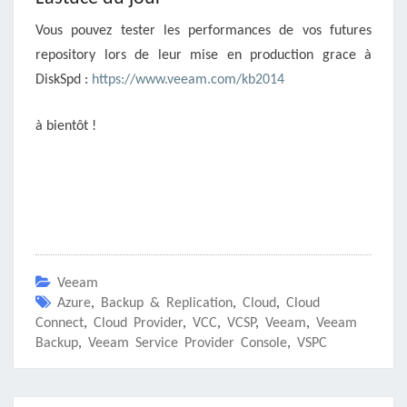
Vous pouvez tester les performances de vos futures
repository lors de leur mise en production grace à
DiskSpd :
https://www.veeam.com/kb2014
à bientôt !
Veeam
Azure
,
Backup & Replication
,
Cloud
,
Cloud
Connect
,
Cloud Provider
,
VCC
,
VCSP
,
Veeam
,
Veeam
Backup
,
Veeam Service Provider Console
,
VSPC
Navigation