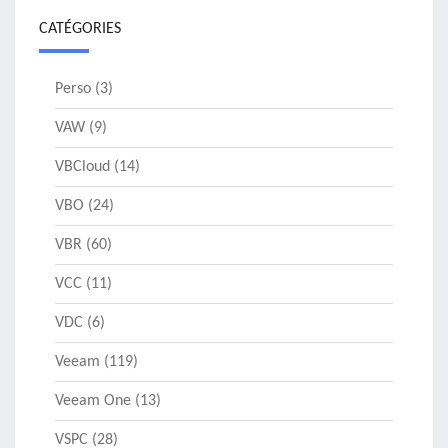
CATÉGORIES
Perso
(3)
VAW
(9)
VBCloud
(14)
VBO
(24)
VBR
(60)
VCC
(11)
VDC
(6)
Veeam
(119)
Veeam One
(13)
VSPC
(28)