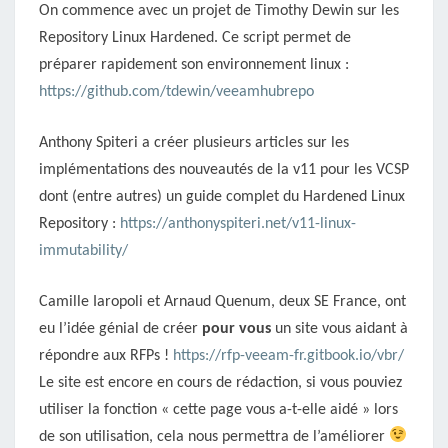
On commence avec un projet de Timothy Dewin sur les
Repository Linux Hardened. Ce script permet de
préparer rapidement son environnement linux :
https://github.com/tdewin/veeamhubrepo
Anthony Spiteri a créer plusieurs articles sur les
implémentations des nouveautés de la v11 pour les VCSP
dont (entre autres) un guide complet du Hardened Linux
Repository :
https://anthonyspiteri.net/v11-linux-
immutability/
Camille Iaropoli et Arnaud Quenum, deux SE France, ont
eu l’idée génial de créer
pour vous
un site vous aidant à
répondre aux RFPs !
https://rfp-veeam-fr.gitbook.io/vbr/
Le site est encore en cours de rédaction, si vous pouviez
utiliser la fonction « cette page vous a-t-elle aidé » lors
de son utilisation, cela nous permettra de l’améliorer