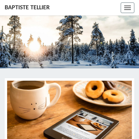
BAPTISTE TELLIER
Toggl
navig