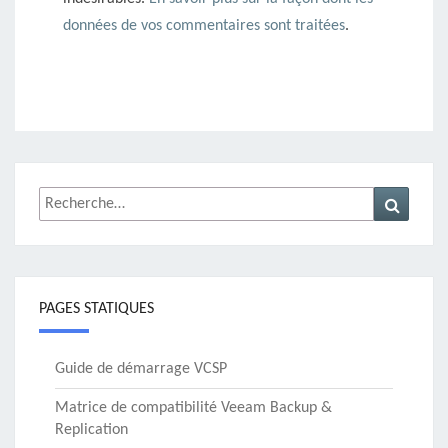
données de vos commentaires sont traitées
.
Rechercher :
Recher
PAGES STATIQUES
Guide de démarrage VCSP
Matrice de compatibilité Veeam Backup &
Replication