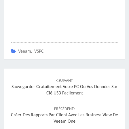
Veeam
,
VSPC
Navigation
d'article
SUIVANT
Sauvegarder Gratuitement Votre PC Ou Vos Données Sur
Clé USB Facilement
PRÉCÉDENT
Créer Des Rapports Par Client Avec Les Business View De
Veeam One