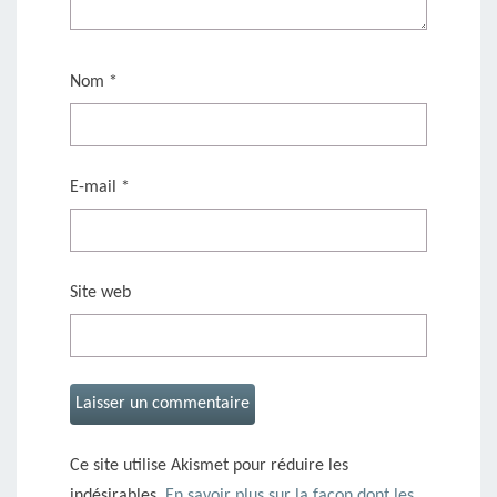
Nom
*
E-mail
*
Site web
Ce site utilise Akismet pour réduire les
indésirables.
En savoir plus sur la façon dont les