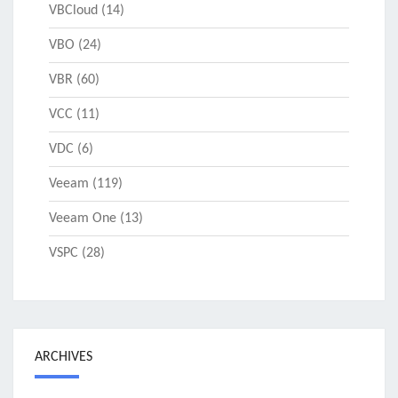
VBCloud
(14)
VBO
(24)
VBR
(60)
VCC
(11)
VDC
(6)
Veeam
(119)
Veeam One
(13)
VSPC
(28)
ARCHIVES