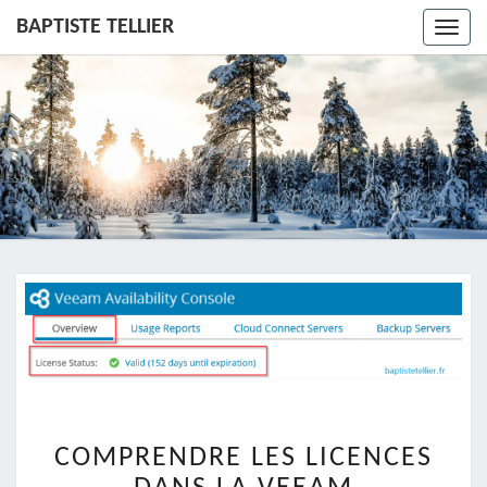
BAPTISTE TELLIER
Toggl
navig
COMPRENDRE
COMPRENDRE LES LICENCES
LES
LICENCES